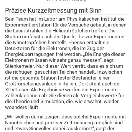
Präzise Kurzzeitmessung mit Sinn
Sein Team hat im Labor am Physikalischen Institut die
Experimentierstation für die Versuche gebaut, in denen
die Laserstrahlen die Heliumtröpfchen treffen. Die
Station umfasst auch die Quelle, die vor Experimenten
die Nanotröpfchen herstellt. Ebenso enthält sie
Detektoren für die Elektronen, die im Zug der
Energieübertragungen frei werden. „Die Energie dieser
Elektronen müssen wir sehr genau messen“, sagt
Stienkemeier. Nur dieser Wert verrät, dass es sich um
die richtigen, gesuchten Teilchen handelt. Inzwischen
ist die gesamte Station fester Bestandteil einer
Großforschungsanlage in Italien. Dort steht auch der
XUV-Laser. Als Ergebnisse werfen die Experimente
Zahlenkolonnen ab. Sie dienen als Vergleichswerte für
die Theorie und Simulation, die, wie erwähnt, wieder
woanders läuft.
„Wir wollen damit zeigen, dass solche Experimente mit
Nanoteilchen und präziser Zeitmessung möglich sind
und etwas Sinnvolles dabei rauskommt“, sagt der