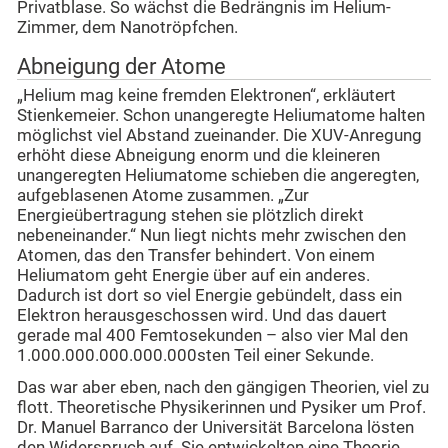
Privatblase. So wächst die Bedrängnis im Helium-
Zimmer, dem Nanotröpfchen.
Abneigung der Atome
„Helium mag keine fremden Elektronen“, erkläutert
Stienkemeier. Schon unangeregte Heliumatome halten
möglichst viel Abstand zueinander. Die XUV-Anregung
erhöht diese Abneigung enorm und die kleineren
unangeregten Heliumatome schieben die angeregten,
aufgeblasenen Atome zusammen. „Zur
Energieübertragung stehen sie plötzlich direkt
nebeneinander.“ Nun liegt nichts mehr zwischen den
Atomen, das den Transfer behindert. Von einem
Heliumatom geht Energie über auf ein anderes.
Dadurch ist dort so viel Energie gebündelt, dass ein
Elektron herausgeschossen wird. Und das dauert
gerade mal 400 Femtosekunden – also vier Mal den
1.000.000.000.000.000sten Teil einer Sekunde.
Das war aber eben, nach den gängigen Theorien, viel zu
flott. Theoretische Physikerinnen und Pysiker um Prof.
Dr. Manuel Barranco der Universität Barcelona lösten
den Widerspruch auf. Sie entwickelten eine Theorie,