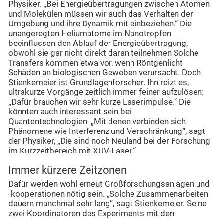
Physiker. „Bei Energieübertragungen zwischen Atomen
und Molekülen müssen wir auch das Verhalten der
Umgebung und ihre Dynamik mit einbeziehen.“ Die
unangeregten Heliumatome im Nanotropfen
beeinflussen den Ablauf der Energieübertragung,
obwohl sie gar nicht direkt daran teilnehmen Solche
Transfers kommen etwa vor, wenn Röntgenlicht
Schäden an biologischen Geweben verursacht. Doch
Stienkemeier ist Grundlagenforscher. Ihn reizt es,
ultrakurze Vorgänge zeitlich immer feiner aufzulösen:
„Dafür brauchen wir sehr kurze Laserimpulse.“ Die
könnten auch interessant sein bei
Quantentechnologien. „Mit denen verbinden sich
Phänomene wie Interferenz und Verschränkung“, sagt
der Physiker, „Die sind noch Neuland bei der Forschung
im Kurzzeitbereich mit XUV-Laser.“
Immer kürzere Zeitzonen
Dafür werden wohl erneut Großforschungsanlagen und
-kooperationen nötig sein. „Solche Zusammenarbeiten
dauern manchmal sehr lang“, sagt Stienkemeier. Seine
zwei Koordinatoren des Experiments mit den