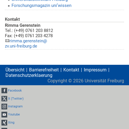
Forschungsmagazin uni’wissen
Kontakt
Rimma Gerenstein
Tel.: (+49) 0761 203 8812
Fax: (+49) 0761 203 4278
rimma.gerenstein@
zv.uni-freiburg.de
Übersicht
Barrierefreiheit
Kontakt
Impressum
Datenschutzerklaerung
Copyright ©
2026
Universität Freiburg
Facebook
X (Twitter)
Instagram
Youtube
Xing