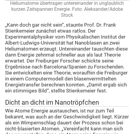
Heliumatome übertragen untereinander in unglaublich
kurzen Zeitspannen Energie. Foto: Aleksander/Adobe
Stock
„Kann doch gar nicht sein“, staunte Prof. Dr. Frank
Stienkemeier zunächst etwas ratlos. Der
Experimentalphysiker vom Physikalischen Institut der
Albert-Ludwigs-Universität hat Nanoblasen an zwei
Heliumatomen erzeugt. Untereinander tauschten diese
dann Energie zehnmal schneller aus als laut Theorie
erwartet. Der Freiburger Forscher schickte seine
Ergebnisse nach Barcelona/Spanien zu Forschenden.
Sie entwickelten eine Theorie, woraufhin die Freiburger
in einem Computermodell den blasenvermittelten
Energietransfer berechnen konnten. „Damit ergab sich
ein stimmiges Bild“, stellte Stienkemeier fest.
Dicht an dicht im Nanotröpfchen
Wie Atome Energie austauschen, ist nur zum Teil
bekannt, was auch an der Geschwindigkeit liegt. Kürzer
als ein Wimpernschlag dauert der Prozess schon bei
nicht-blasierten Atomen. „Vereinfacht kann man sich