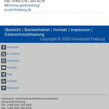
Fax: (+49) 0761 203 4278
rimma.gerenstein@
zv.uni-freiburg.de
Übersicht
Barrierefreiheit
Kontakt
Impressum
Datenschutzerklaerung
Copyright ©
2026
Universität Freiburg
Facebook
X (Twitter)
Instagram
Youtube
Xing
LinkedIn
Mastodon
Hochschul- und Wissenschaftskommunikation
Universität Freiburg
Tel.: (+49) 0761 203 4302
Fax: (+49) 0761 203 4278