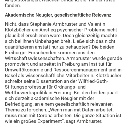
fanden.
Akademische Neugier, gesellschaftliche Relevanz
Nicht, dass Stephanie Armbruster und Valentin
Klotzbücher ein Anstieg psychischer Probleme nicht
plausibel erschienen wäre. Doch gleichzeitig machte
sich bei ihnen Unbehagen breit. Ließe sich das nicht
quantifizieren anstatt nur zu behaupten? Die beiden
Freiburger Forschenden kommen aus den
Wirtschaftswissenschaften. Armbruster wurde gerade
promoviert und arbeitet in Freiburg am Institut für
Umweltökonomie und Ressourcenmanagement und in
Basel als wissenschaftliche Mitarbeiterin. Klotzbücher
schreibt seine Dissertation an der Wilfried-Guth-
Stiftungsprofessur für Ordnungs- und
Wettbewerbspolitik in Freiburg. Bei den beiden paart
sich derzeit akademische Neugier mit der
Befriedigung, an einem gesellschaftlich relevanten
Thema zu forschen. „Wenn man mit Daten arbeitet,
muss man mit Corona arbeiten. Die ganze Situation ist
wie ein großes Experiment“, sagt Armbruster.