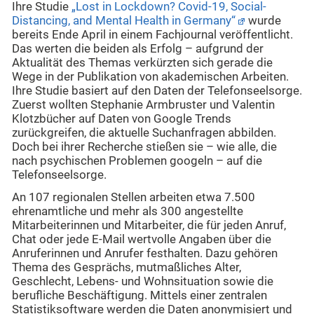
Ihre Studie
„Lost in Lockdown? Covid-19, Social-
Distancing, and Mental Health in Germany“
wurde
bereits Ende April in einem Fachjournal veröffentlicht.
Das werten die beiden als Erfolg – aufgrund der
Aktualität des Themas verkürzten sich gerade die
Wege in der Publikation von akademischen Arbeiten.
Ihre Studie basiert auf den Daten der Telefonseelsorge.
Zuerst wollten Stephanie Armbruster und Valentin
Klotzbücher auf Daten von Google Trends
zurückgreifen, die aktuelle Suchanfragen abbilden.
Doch bei ihrer Recherche stießen sie – wie alle, die
nach psychischen Problemen googeln – auf die
Telefonseelsorge.
An 107 regionalen Stellen arbeiten etwa 7.500
ehrenamtliche und mehr als 300 angestellte
Mitarbeiterinnen und Mitarbeiter, die für jeden Anruf,
Chat oder jede E-Mail wertvolle Angaben über die
Anruferinnen und Anrufer festhalten. Dazu gehören
Thema des Gesprächs, mutmaßliches Alter,
Geschlecht, Lebens- und Wohnsituation sowie die
berufliche Beschäftigung. Mittels einer zentralen
Statistiksoftware werden die Daten anonymisiert und