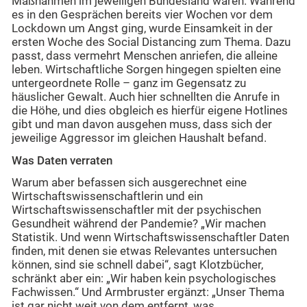
Maßnahmen im jeweiligen Bundesland waren. Während
es in den Gesprächen bereits vier Wochen vor dem
Lockdown um Angst ging, wurde Einsamkeit in der
ersten Woche des Social Distancing zum Thema. Dazu
passt, dass vermehrt Menschen anriefen, die alleine
leben. Wirtschaftliche Sorgen hingegen spielten eine
untergeordnete Rolle – ganz im Gegensatz zu
häuslicher Gewalt. Auch hier schnellten die Anrufe in
die Höhe, und dies obgleich es hierfür eigene Hotlines
gibt und man davon ausgehen muss, dass sich der
jeweilige Aggressor im gleichen Haushalt befand.
Was Daten verraten
Warum aber befassen sich ausgerechnet eine
Wirtschaftswissenschaftlerin und ein
Wirtschaftswissenschaftler mit der psychischen
Gesundheit während der Pandemie? „Wir machen
Statistik. Und wenn Wirtschaftswissenschaftler Daten
finden, mit denen sie etwas Relevantes untersuchen
können, sind sie schnell dabei“, sagt Klotzbücher,
schränkt aber ein: „Wir haben kein psychologisches
Fachwissen.“ Und Armbruster ergänzt: „Unser Thema
ist gar nicht weit von dem entfernt, was