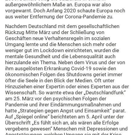
außergewöhnlichem Maße an. Europa war also
vorgewarnt. Doch Anfang 2020 schaute Europa noch
aus weiter Entfernung der Corona-Pandemie zu.
Nachdem Deutschland mit dem gesellschaftlichen
Rückzug Mitte März und der Schließung von
Geschäften neue Verhaltensregeln im sozialen
Umgang lernte und die Menschen sich mehr oder
weniger gut im Lockdown einrichteten, wurden die
mentale Gesundheit und die Lebensqualität auch
hierzulande ein Thema. Neben dem Virus und der von
ihm ausgelösten Erkrankung Covid-19 sowie den
ökonomischen Folgen des Shutdowns geriet immer
öfter die Seele in den Blick der Medien. Oft unter
Hinzuziehen einer Expertin oder eines Experten aus der
Wissenschaft. So warnte etwa der „Deutschlandfunk“
am 25. März vor den psychischen Folgen der
Pandemie und ihrer Eindämmungsmaßnahmen und
hatte „Strategien gegen Angst und Einsamkeit“ parat.
Auf „Spiegel online“ berichteten am 5. April unter der
Überschrift „Es fühlt sich an, als wären alle Erfolge
vergebens gewesen“ Menschen mit Depressionen und
Angststörungen, welchen Umgang sie mit der Krise