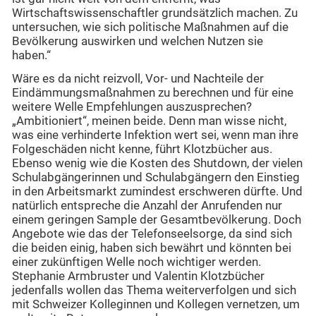
Wirtschaftswissenschaftler grundsätzlich machen. Zu
untersuchen, wie sich politische Maßnahmen auf die
Bevölkerung auswirken und welchen Nutzen sie
haben.“
Wäre es da nicht reizvoll, Vor- und Nachteile der
Eindämmungsmaßnahmen zu berechnen und für eine
weitere Welle Empfehlungen auszusprechen?
„Ambitioniert“, meinen beide. Denn man wisse nicht,
was eine verhinderte Infektion wert sei, wenn man ihre
Folgeschäden nicht kenne, führt Klotzbücher aus.
Ebenso wenig wie die Kosten des Shutdown, der vielen
Schulabgängerinnen und Schulabgängern den Einstieg
in den Arbeitsmarkt zumindest erschweren dürfte. Und
natürlich entspreche die Anzahl der Anrufenden nur
einem geringen Sample der Gesamtbevölkerung. Doch
Angebote wie das der Telefonseelsorge, da sind sich
die beiden einig, haben sich bewährt und könnten bei
einer zukünftigen Welle noch wichtiger werden.
Stephanie Armbruster und Valentin Klotzbücher
jedenfalls wollen das Thema weiterverfolgen und sich
mit Schweizer Kolleginnen und Kollegen vernetzen, um