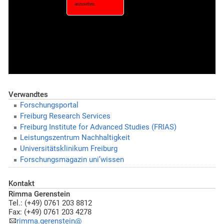
Verwandtes
Forschungsportal
Freiburg Research Services
Freiburg Institute for Advanced Studies (FRIAS)
Leistungszentrum Nachhaltigkeit
Universitätsklinikum Freiburg
Forschungsmagazin uni’wissen
Kontakt
Rimma Gerenstein
Tel.: (+49) 0761 203 8812
Fax: (+49) 0761 203 4278
rimma.gerenstein@