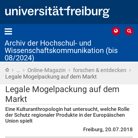
Archiv der Hochschul- und
Wissenschaftskommunikation (bis
08/2024)
›
›
›
›
Startseite
…
Online-Magazin
forschen & entdecken
Legale Mogelpackung auf dem Markt
Legale Mogelpackung auf dem
Markt
Eine Kulturanthropologin hat untersucht, welche Rolle
der Schutz regionaler Produkte in der Europäischen
Union spielt
Freiburg, 20.07.2018