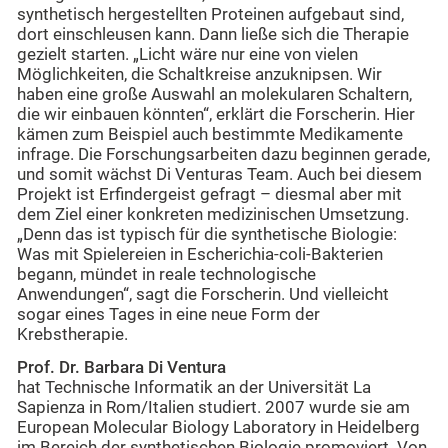
synthetisch hergestellten Proteinen aufgebaut sind,
dort einschleusen kann. Dann ließe sich die Therapie
gezielt starten. „Licht wäre nur eine von vielen
Möglichkeiten, die Schaltkreise anzuknipsen. Wir
haben eine große Auswahl an molekularen Schaltern,
die wir einbauen könnten“, erklärt die Forscherin. Hier
kämen zum Beispiel auch bestimmte Medikamente
infrage. Die Forschungsarbeiten dazu beginnen gerade,
und somit wächst Di Venturas Team. Auch bei diesem
Projekt ist Erfindergeist gefragt – diesmal aber mit
dem Ziel einer konkreten medizinischen Umsetzung.
„Denn das ist typisch für die synthetische Biologie:
Was mit Spielereien in Escherichia-coli-Bakterien
begann, mündet in reale technologische
Anwendungen“, sagt die Forscherin. Und vielleicht
sogar eines Tages in eine neue Form der
Krebstherapie.
Prof. Dr. Barbara Di Ventura
hat Technische Informatik an der Universität La
Sapienza in Rom/Italien studiert. 2007 wurde sie am
European Molecular Biology Laboratory in Heidelberg
im Bereich der synthetischen Biologie promoviert. Von