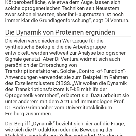
Körperoberfläche, wie etwa dem Auge, lassen sich
solche optogenetischen Techniken seit Neuestem
zwar schon einsetzen, aber ihr Hauptnutzen ist noch
immer klar die Grundlagenforschung“, sagt Di Ventura.
Die Dynamik von Proteinen ergründen
Die vielen verschiedenen Werkzeuge für die
synthetische Biologie, die die Arbeitsgruppe
entwickelt, werden weltweit zur Analyse biologischer
Signale genutzt. Aber Di Ventura widmet sich auch
persönlich der Erforschung von
Transkriptionsfaktoren. Solche „Control-of-Function“-
Anwendungen verwendet sie zum Beispiel im Rahmen
des Exzellenzclusters CIBSS. „Wir wollen die Dynamik
des Transkriptionsfaktors NF-kB mithilfe der
Optogenetik verstehen“, erläutert sie. Dazu arbeitet sie
unter anderem mit dem Arzt und Immunologen Prof.
Dr. Bodo Grimbacher vom Universitätsklinikum
Freiburg zusammen.
Der Begriff „Dynamik“ bezieht sich hier auf die Frage,
wie sich die Produktion oder die Bewegung der
Moleküle innerhalb von Zellen verändert: Werden sie