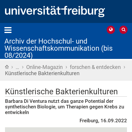
Archiv der Hochschul- und
Wissenschaftskommunikation (bis
08/2024)
›
›
›
›
Startseite
…
Online-Magazin
forschen & entdecken
Künstlerische Bakterienkulturen
Künstlerische Bakterienkulturen
Barbara Di Ventura nutzt das ganze Potential der
synthetischen Biologie, um Therapien gegen Krebs zu
entwickeln
Freiburg, 16.09.2022