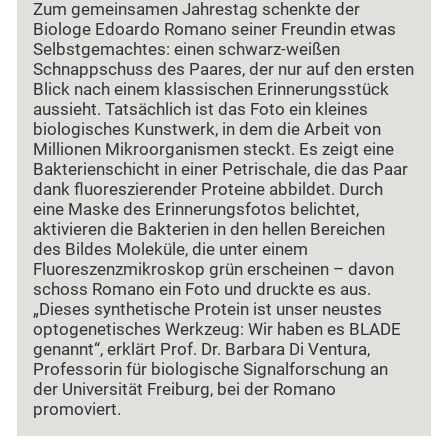
Zum gemeinsamen Jahrestag schenkte der
Biologe Edoardo Romano seiner Freundin etwas
Selbstgemachtes: einen schwarz-weißen
Schnappschuss des Paares, der nur auf den ersten
Blick nach einem klassischen Erinnerungsstück
aussieht. Tatsächlich ist das Foto ein kleines
biologisches Kunstwerk, in dem die Arbeit von
Millionen Mikroorganismen steckt. Es zeigt eine
Bakterienschicht in einer Petrischale, die das Paar
dank fluoreszierender Proteine abbildet. Durch
eine Maske des Erinnerungsfotos belichtet,
aktivieren die Bakterien in den hellen Bereichen
des Bildes Moleküle, die unter einem
Fluoreszenzmikroskop grün erscheinen – davon
schoss Romano ein Foto und druckte es aus.
„Dieses synthetische Protein ist unser neustes
optogenetisches Werkzeug: Wir haben es BLADE
genannt“, erklärt Prof. Dr. Barbara Di Ventura,
Professorin für biologische Signalforschung an
der Universität Freiburg, bei der Romano
promoviert.