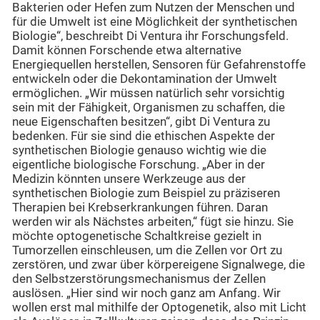
Bakterien oder Hefen zum Nutzen der Menschen und
für die Umwelt ist eine Möglichkeit der synthetischen
Biologie“, beschreibt Di Ventura ihr Forschungsfeld.
Damit können Forschende etwa alternative
Energiequellen herstellen, Sensoren für Gefahrenstoffe
entwickeln oder die Dekontamination der Umwelt
ermöglichen. „Wir müssen natürlich sehr vorsichtig
sein mit der Fähigkeit, Organismen zu schaffen, die
neue Eigenschaften besitzen“, gibt Di Ventura zu
bedenken. Für sie sind die ethischen Aspekte der
synthetischen Biologie genauso wichtig wie die
eigentliche biologische Forschung. „Aber in der
Medizin könnten unsere Werkzeuge aus der
synthetischen Biologie zum Beispiel zu präziseren
Therapien bei Krebserkrankungen führen. Daran
werden wir als Nächstes arbeiten,“ fügt sie hinzu. Sie
möchte optogenetische Schaltkreise gezielt in
Tumorzellen einschleusen, um die Zellen vor Ort zu
zerstören, und zwar über körpereigene Signalwege, die
den Selbstzerstörungsmechanismus der Zellen
auslösen. „Hier sind wir noch ganz am Anfang. Wir
wollen erst mal mithilfe der Optogenetik, also mit Licht