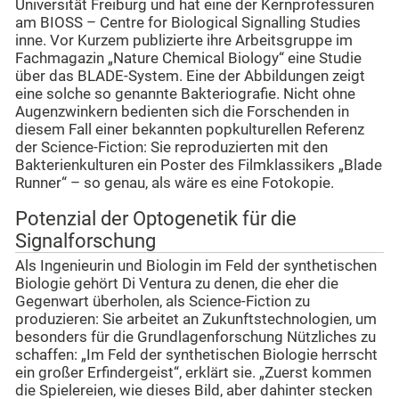
Universität Freiburg und hat eine der Kernprofessuren
am BIOSS – Centre for Biological Signalling Studies
inne. Vor Kurzem publizierte ihre Arbeitsgruppe im
Fachmagazin „Nature Chemical Biology“ eine Studie
über das BLADE-System. Eine der Abbildungen zeigt
eine solche so genannte Bakteriografie. Nicht ohne
Augenzwinkern bedienten sich die Forschenden in
diesem Fall einer bekannten popkulturellen Referenz
der Science-Fiction: Sie reproduzierten mit den
Bakterienkulturen ein Poster des Filmklassikers „Blade
Runner“ – so genau, als wäre es eine Fotokopie.
Potenzial der Optogenetik für die
Signalforschung
Als Ingenieurin und Biologin im Feld der synthetischen
Biologie gehört Di Ventura zu denen, die eher die
Gegenwart überholen, als Science-Fiction zu
produzieren: Sie arbeitet an Zukunftstechnologien, um
besonders für die Grundlagenforschung Nützliches zu
schaffen: „Im Feld der synthetischen Biologie herrscht
ein großer Erfindergeist“, erklärt sie. „Zuerst kommen
die Spielereien, wie dieses Bild, aber dahinter stecken