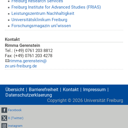
Freiburg Research Services
Freiburg Institute for Advanced Studies (FRIAS)
Leistungszentrum Nachhaltigkeit
Universitätsklinikum Freiburg
Forschungsmagazin uni’wissen
Kontakt
Rimma Gerenstein
Tel.: (+49) 0761 203 8812
Fax: (+49) 0761 203 4278
rimma.gerenstein@
zv.uni-freiburg.de
Übersicht
Barrierefreiheit
Kontakt
Impressum
Datenschutzerklaerung
Copyright ©
2026
Universität Freiburg
Facebook
X (Twitter)
Instagram