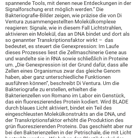
spannende Tools, mit denen neue Entdeckungen in der
Signalforschung erst möglich werden.“ Die
Bakteriografie-Bilder zeigen, wie präzise die von Di
Ventura zusammengestellten Molekülkomplexe
reagieren: Signale, wie in diesem Fall Lichtstrahlen,
aktivieren ein Molekül, das an DNA bindet und dort als
so genannter Transkriptionsfaktor wirkt – das
bedeutet, es steuert die Genexpression: Im Laufe
dieses Prozesses liest die Zellmaschinerie Gene aus
und wandelte sie in RNA sowie schließlich in Proteine
um. „Die Genexpression ist der Grund dafür, dass alle
Zellen eines Organismus zwar das gleiche Genom
haben, aber ganz unterschiedliche Funktionen
ausführen können“, beschreibt Di Ventura. Um die
Bakteriografie zu erstellen, erhielten die
Bakterienzellen von Romano im Labor ein Genstück,
das ein fluoreszierendes Protein kodiert. Wird BLADE
durch blaues Licht aktiviert, bindet ein Teil des
eingeschleusten Molekülkonstrukts an die DNA, und
der Transkriptionsfaktor erhöht die Produktion des
grün fluoreszierenden Proteins. Das geschieht aber nur
bei den Bakterienzellen in der Petrischale, die mit Licht