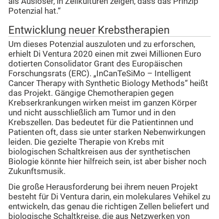
als Auslöser, in Zellkulturen zeigen, dass das Prinzip
Potenzial hat.“
Entwicklung neuer Krebstherapien
Um dieses Potenzial auszuloten und zu erforschen,
erhielt Di Ventura 2020 einen mit zwei Millionen Euro
dotierten Consolidator Grant des Europäischen
Forschungsrats (ERC). „InCanTeSiMo – Intelligent
Cancer Therapy with Synthetic Biology Methods“ heißt
das Projekt. Gängige Chemotherapien gegen
Krebserkrankungen wirken meist im ganzen Körper
und nicht ausschließlich am Tumor und in den
Krebszellen. Das bedeutet für die Patientinnen und
Patienten oft, dass sie unter starken Nebenwirkungen
leiden. Die gezielte Therapie von Krebs mit
biologischen Schaltkreisen aus der synthetischen
Biologie könnte hier hilfreich sein, ist aber bisher noch
Zukunftsmusik.
Die große Herausforderung bei ihrem neuen Projekt
besteht für Di Ventura darin, ein molekulares Vehikel zu
entwickeln, das genau die richtigen Zellen beliefert und
biologische Schaltkreise, die aus Netzwerken von