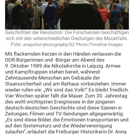
Geschichten der Revolution: Die Forschenden beschäftigen
sich mit den unterschiedlichen Deutungen des Mauerfalls.
Foto:
snapshot-photography/SZ Photo/Timeline Images
Mit flackernden Kerzen in den Händen verlassen die
DDR-Bürgerinnen und -Bürger am Abend des
9. Oktober 1989 die Nikolaikirche in Leipzig. Armee
und Kampftruppen stehen bereit, während
Zehntausende Menschen am Gebäude der
Staatssicherheit und am Rathaus vorbeiziehen. Immer
wieder rufen sie: „Wir sind das Volk!“ Es bleibt friedlich.
Vier Wochen später fällt die Mauer. Zum 30. Jahrestag
des wohl wichtigsten Ereignisses in der jüngeren
deutsch-deutschen Geschichte sind diese Szenen in
Zeitungen, Filmen und TV-Sendungen allgegenwärtig.
„Es sind diese Bilder, die Emotionen transportieren und
auf den Systemsturz und die Wiedervereinigung
zulaufen“, erläutert die Freiburger Historikerin Dr. Anna