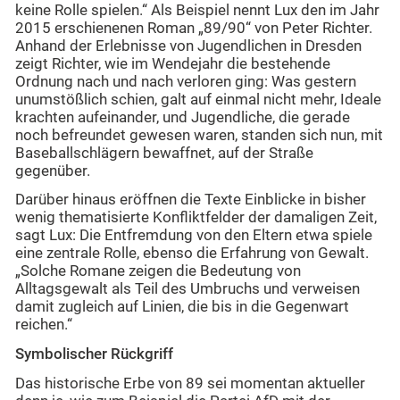
keine Rolle spielen.“ Als Beispiel nennt Lux den im Jahr
2015 erschienenen Roman „89/90“ von Peter Richter.
Anhand der Erlebnisse von Jugendlichen in Dresden
zeigt Richter, wie im Wendejahr die bestehende
Ordnung nach und nach verloren ging: Was gestern
unumstößlich schien, galt auf einmal nicht mehr, Ideale
krachten aufeinander, und Jugendliche, die gerade
noch befreundet gewesen waren, standen sich nun, mit
Baseballschlägern bewaffnet, auf der Straße
gegenüber.
Darüber hinaus eröffnen die Texte Einblicke in bisher
wenig thematisierte Konfliktfelder der damaligen Zeit,
sagt Lux: Die Entfremdung von den Eltern etwa spiele
eine zentrale Rolle, ebenso die Erfahrung von Gewalt.
„Solche Romane zeigen die Bedeutung von
Alltagsgewalt als Teil des Umbruchs und verweisen
damit zugleich auf Linien, die bis in die Gegenwart
reichen.“
Symbolischer Rückgriff
Das historische Erbe von 89 sei momentan aktueller