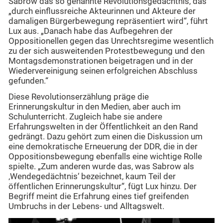
Sabrow das so genannte Revolutionsgedächtnis, das
„durch einflussreiche Akteurinnen und Akteure der
damaligen Bürgerbewegung repräsentiert wird“, führt
Lux aus. „Danach habe das Aufbegehren der
Oppositionellen gegen das Unrechtsregime wesentlich
zu der sich ausweitenden Protestbewegung und den
Montagsdemonstrationen beigetragen und in der
Wiedervereinigung seinen erfolgreichen Abschluss
gefunden.“
Diese Revolutionserzählung präge die
Erinnerungskultur in den Medien, aber auch im
Schulunterricht. Zugleich habe sie andere
Erfahrungswelten in der Öffentlichkeit an den Rand
gedrängt. Dazu gehört zum einen die Diskussion um
eine demokratische Erneuerung der DDR, die in der
Oppositionsbewegung ebenfalls eine wichtige Rolle
spielte. „Zum anderen wurde das, was Sabrow als
‚Wendegedächtnis‘ bezeichnet, kaum Teil der
öffentlichen Erinnerungskultur“, fügt Lux hinzu. Der
Begriff meint die Erfahrung eines tief greifenden
Umbruchs in der Lebens- und Alltagswelt.