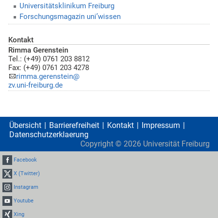
Universitätsklinikum Freiburg
Forschungsmagazin uni’wissen
Kontakt
Rimma Gerenstein
Tel.: (+49) 0761 203 8812
Fax: (+49) 0761 203 4278
rimma.gerenstein@
zv.uni-freiburg.de
Übersicht
Barrierefreiheit
Kontakt
Impressum
Datenschutzerklaerung
Copyright ©
2026
Universität Freiburg
Facebook
X (Twitter)
Instagram
Youtube
Xing