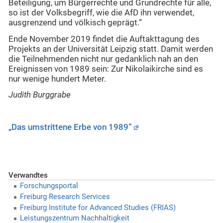
Beteiligung, um Bürgerrechte und Grundrechte für alle,
so ist der Volksbegriff, wie die AfD ihn verwendet,
ausgrenzend und völkisch geprägt.“
Ende November 2019 findet die Auftakttagung des
Projekts an der Universität Leipzig statt. Damit werden
die Teilnehmenden nicht nur gedanklich nah an den
Ereignissen von 1989 sein: Zur Nikolaikirche sind es
nur wenige hundert Meter.
Judith Burggrabe
„Das umstrittene Erbe von 1989“
Verwandtes
Forschungsportal
Freiburg Research Services
Freiburg Institute for Advanced Studies (FRIAS)
Leistungszentrum Nachhaltigkeit