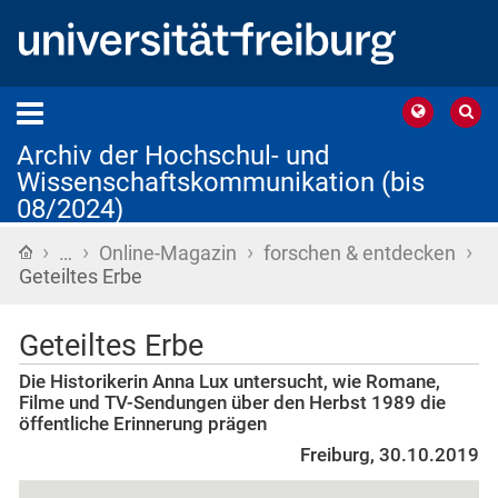
Archiv der Hochschul- und
Wissenschaftskommunikation (bis
08/2024)
›
›
›
›
Startseite
…
Online-Magazin
forschen & entdecken
Geteiltes Erbe
Geteiltes Erbe
Die Historikerin Anna Lux untersucht, wie Romane,
Filme und TV-Sendungen über den Herbst 1989 die
öffentliche Erinnerung prägen
Freiburg, 30.10.2019