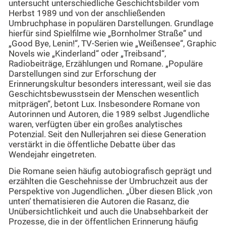
untersucht unterschiedliche Geschichtsbilder vom
Herbst 1989 und von der anschließenden
Umbruchphase in populären Darstellungen. Grundlage
hierfür sind Spielfilme wie „Bornholmer Straße“ und
„Good Bye, Lenin!“, TV-Serien wie „Weißensee“, Graphic
Novels wie „Kinderland“ oder „Treibsand“,
Radiobeiträge, Erzählungen und Romane. „Populäre
Darstellungen sind zur Erforschung der
Erinnerungskultur besonders interessant, weil sie das
Geschichtsbewusstsein der Menschen wesentlich
mitprägen“, betont Lux. Insbesondere Romane von
Autorinnen und Autoren, die 1989 selbst Jugendliche
waren, verfügten über ein großes analytisches
Potenzial. Seit den Nullerjahren sei diese Generation
verstärkt in die öffentliche Debatte über das
Wendejahr eingetreten.
Die Romane seien häufig autobiografisch geprägt und
erzählten die Geschehnisse der Umbruchzeit aus der
Perspektive von Jugendlichen. „Über diesen Blick ‚von
unten‘ thematisieren die Autoren die Rasanz, die
Unübersichtlichkeit und auch die Unabsehbarkeit der
Prozesse, die in der öffentlichen Erinnerung häufig