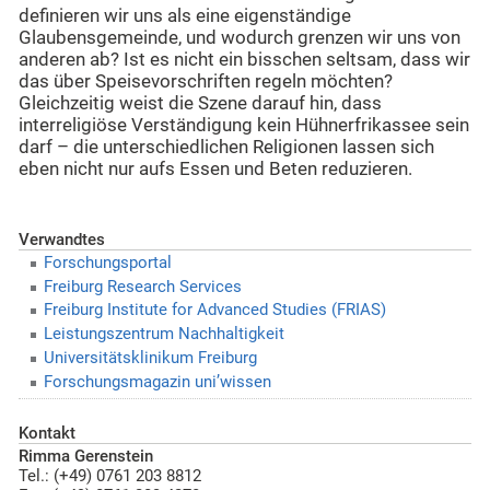
definieren wir uns als eine eigenständige
Glaubensgemeinde, und wodurch grenzen wir uns von
anderen ab? Ist es nicht ein bisschen seltsam, dass wir
das über Speisevorschriften regeln möchten?
Gleichzeitig weist die Szene darauf hin, dass
interreligiöse Verständigung kein Hühnerfrikassee sein
darf – die unterschiedlichen Religionen lassen sich
eben nicht nur aufs Essen und Beten reduzieren.
Verwandtes
Forschungsportal
Freiburg Research Services
Freiburg Institute for Advanced Studies (FRIAS)
Leistungszentrum Nachhaltigkeit
Universitätsklinikum Freiburg
Forschungsmagazin uni’wissen
Kontakt
Rimma Gerenstein
Tel.: (+49) 0761 203 8812