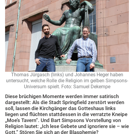
Thomas Jürgasch (links) und Johannes Heger haben
untersucht, welche Rolle die Religion im gelben Simpsons-
Universum spielt. Foto: Samuel Dekempe
Diese brüchigen Momente werden immer satirisch
dargestellt: Als die Stadt Springfield zerstört werden
soll, lassen die Kirchgänger das Gotteshaus links
liegen und flüchten stattdessen in die verratzte Kneipe
„Moe’s Tavern“. Und Bart Simpsons Vorstellung von
Religion lautet: „Ich lese Gebete und ignoriere sie – wie
Gott.“ Stören Sie sich an der Blasphemie?