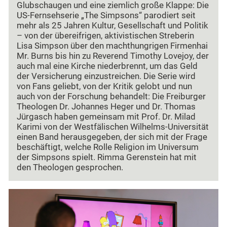
Glubschaugen und eine ziemlich große Klappe: Die
US-Fernsehserie „The Simpsons“ parodiert seit
mehr als 25 Jahren Kultur, Gesellschaft und Politik
– von der übereifrigen, aktivistischen Streberin
Lisa Simpson über den machthungrigen Firmenhai
Mr. Burns bis hin zu Reverend Timothy Lovejoy, der
auch mal eine Kirche niederbrennt, um das Geld
der Versicherung einzustreichen. Die Serie wird
von Fans geliebt, von der Kritik gelobt und nun
auch von der Forschung behandelt: Die Freiburger
Theologen Dr. Johannes Heger und Dr. Thomas
Jürgasch haben gemeinsam mit Prof. Dr. Milad
Karimi von der Westfälischen Wilhelms-Universität
einen Band herausgegeben, der sich mit der Frage
beschäftigt, welche Rolle Religion im Universum
der Simpsons spielt. Rimma Gerenstein hat mit
den Theologen gesprochen.