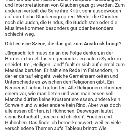
und Interpretationen von Glauben gezeigt werden. Zum
anderen verteilt die Serie ihre Kritik sehr ausgewogen
auf sämtliche Glaubensgruppen. Weder die Christen
noch die Juden, die Hindus, die Buddhisten oder die
Muslime kommen besonders gut oder besonders
schlecht weg.
Gibt es eine Szene, die das gut zum Ausdruck bringt?
Jürgasch
: Ich muss da an die Folge denken, in der
Homer in Israel das so genannte Jerusalem-Syndrom
erleidet: Im „Heiligen Land“ fühlt er sich auf einmal zum
Messias berufen. Er hält eine Rede im Felsendom, in
der er darauf eingeht, welche Gemeinsamkeiten und
Unterschiede es zwischen den Religionen gibt. Ein
Nenner ist schnell gefunden: Alle Religionen schreiben
einem vor, wie man beten und was man essen soll.
Manche dürfen keine Krustentiere essen, andere kein
Schwein und wieder andere kein Rind. Aber was doch
alle essen dürften, ist Hühnchen. Deswegen lautet
seine Botschaft „peace and chicken“, Frieden und
Hühnchen. Das finde ich bemerkenswert, weil es viele
verschiedene Themen aufs Tableau bringt: Wie