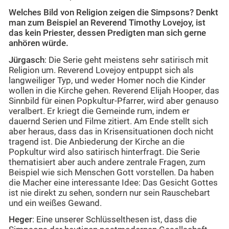
Welches Bild von Religion zeigen die Simpsons? Denkt
man zum Beispiel an Reverend Timothy Lovejoy, ist
das kein Priester, dessen Predigten man sich gerne
anhören würde.
Jürgasch
: Die Serie geht meistens sehr satirisch mit
Religion um. Reverend Lovejoy entpuppt sich als
langweiliger Typ, und weder Homer noch die Kinder
wollen in die Kirche gehen. Reverend Elijah Hooper, das
Sinnbild für einen Popkultur-Pfarrer, wird aber genauso
veralbert. Er kriegt die Gemeinde rum, indem er
dauernd Serien und Filme zitiert. Am Ende stellt sich
aber heraus, dass das in Krisensituationen doch nicht
tragend ist. Die Anbiederung der Kirche an die
Popkultur wird also satirisch hinterfragt. Die Serie
thematisiert aber auch andere zentrale Fragen, zum
Beispiel wie sich Menschen Gott vorstellen. Da haben
die Macher eine interessante Idee: Das Gesicht Gottes
ist nie direkt zu sehen, sondern nur sein Rauschebart
und ein weißes Gewand.
Heger
: Eine unserer Schlüsselthesen ist, dass die