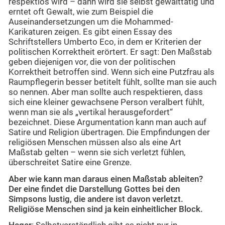
respektlos wird – dann wird sie selbst gewalttätig und
erntet oft Gewalt, wie zum Beispiel die
Auseinandersetzungen um die Mohammed-
Karikaturen zeigen. Es gibt einen Essay des
Schriftstellers Umberto Eco, in dem er Kriterien der
politischen Korrektheit erörtert. Er sagt: Den Maßstab
geben diejenigen vor, die von der politischen
Korrektheit betroffen sind. Wenn sich eine Putzfrau als
Raumpflegerin besser betitelt fühlt, sollte man sie auch
so nennen. Aber man sollte auch respektieren, dass
sich eine kleiner gewachsene Person veralbert fühlt,
wenn man sie als „vertikal herausgefordert“
bezeichnet. Diese Argumentation kann man auch auf
Satire und Religion übertragen. Die Empfindungen der
religiösen Menschen müssen also als eine Art
Maßstab gelten – wenn sie sich verletzt fühlen,
überschreitet Satire eine Grenze.
Aber wie kann man daraus einen Maßstab ableiten?
Der eine findet die Darstellung Gottes bei den
Simpsons lustig, die andere ist davon verletzt.
Religiöse Menschen sind ja kein einheitlicher Block.