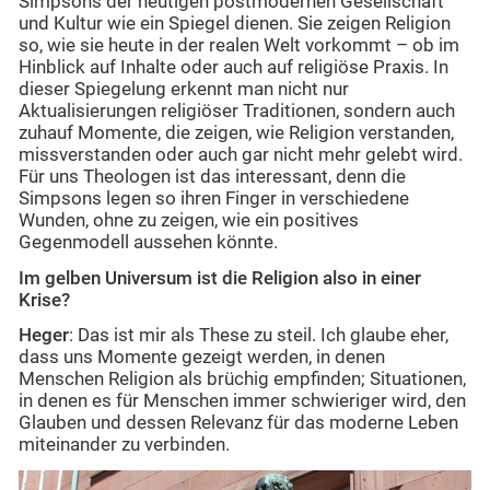
Simpsons der heutigen postmodernen Gesellschaft
und Kultur wie ein Spiegel dienen. Sie zeigen Religion
so, wie sie heute in der realen Welt vorkommt – ob im
Hinblick auf Inhalte oder auch auf religiöse Praxis. In
dieser Spiegelung erkennt man nicht nur
Aktualisierungen religiöser Traditionen, sondern auch
zuhauf Momente, die zeigen, wie Religion verstanden,
missverstanden oder auch gar nicht mehr gelebt wird.
Für uns Theologen ist das interessant, denn die
Simpsons legen so ihren Finger in verschiedene
Wunden, ohne zu zeigen, wie ein positives
Gegenmodell aussehen könnte.
Im gelben Universum ist die Religion also in einer
Krise?
Heger
: Das ist mir als These zu steil. Ich glaube eher,
dass uns Momente gezeigt werden, in denen
Menschen Religion als brüchig empfinden; Situationen,
in denen es für Menschen immer schwieriger wird, den
Glauben und dessen Relevanz für das moderne Leben
miteinander zu verbinden.