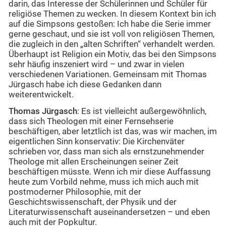
darin, das Interesse der Schülerinnen und Schüler für
religiöse Themen zu wecken. In diesem Kontext bin ich
auf die Simpsons gestoßen: Ich habe die Serie immer
gerne geschaut, und sie ist voll von religiösen Themen,
die zugleich in den „alten Schriften“ verhandelt werden.
Überhaupt ist Religion ein Motiv, das bei den Simpsons
sehr häufig inszeniert wird – und zwar in vielen
verschiedenen Variationen. Gemeinsam mit Thomas
Jürgasch habe ich diese Gedanken dann
weiterentwickelt.
Thomas Jürgasch
: Es ist vielleicht außergewöhnlich,
dass sich Theologen mit einer Fernsehserie
beschäftigen, aber letztlich ist das, was wir machen, im
eigentlichen Sinn konservativ: Die Kirchenväter
schrieben vor, dass man sich als ernstzunehmender
Theologe mit allen Erscheinungen seiner Zeit
beschäftigen müsste. Wenn ich mir diese Auffassung
heute zum Vorbild nehme, muss ich mich auch mit
postmoderner Philosophie, mit der
Geschichtswissenschaft, der Physik und der
Literaturwissenschaft auseinandersetzen – und eben
auch mit der Popkultur.