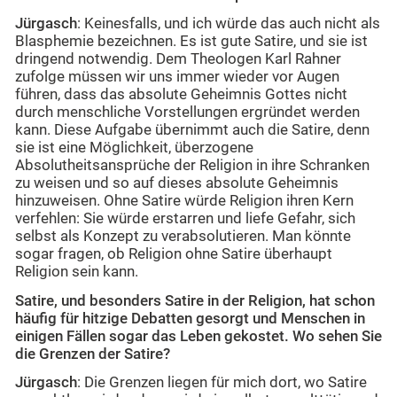
Jürgasch
: Keinesfalls, und ich würde das auch nicht als
Blasphemie bezeichnen. Es ist gute Satire, und sie ist
dringend notwendig. Dem Theologen Karl Rahner
zufolge müssen wir uns immer wieder vor Augen
führen, dass das absolute Geheimnis Gottes nicht
durch menschliche Vorstellungen ergründet werden
kann. Diese Aufgabe übernimmt auch die Satire, denn
sie ist eine Möglichkeit, überzogene
Absolutheitsansprüche der Religion in ihre Schranken
zu weisen und so auf dieses absolute Geheimnis
hinzuweisen. Ohne Satire würde Religion ihren Kern
verfehlen: Sie würde erstarren und liefe Gefahr, sich
selbst als Konzept zu verabsolutieren. Man könnte
sogar fragen, ob Religion ohne Satire überhaupt
Religion sein kann.
Satire, und besonders Satire in der Religion, hat schon
häufig für hitzige Debatten gesorgt und Menschen in
einigen Fällen sogar das Leben gekostet. Wo sehen Sie
die Grenzen der Satire?
Jürgasch
: Die Grenzen liegen für mich dort, wo Satire