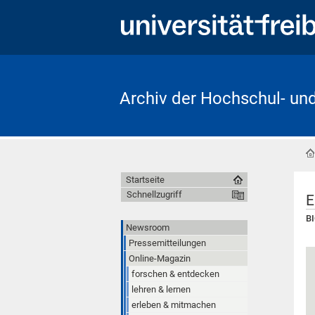
Archiv der Hochschul- un
Startseite
Schnellzugriff
E
BI
Newsroom
Pressemitteilungen
Online-Magazin
forschen & entdecken
lehren & lernen
erleben & mitmachen