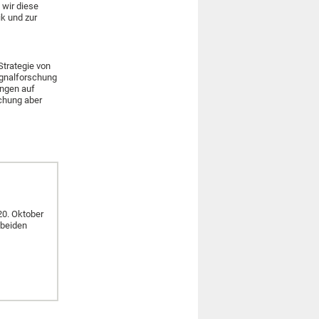
wir diese
ik und zur
Strategie von
ignalforschung
ungen auf
chung aber
20. Oktober
 beiden