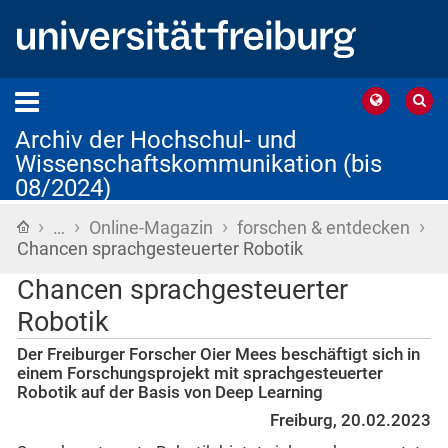
Archiv der Hochschul- und
Wissenschaftskommunikation (bis
08/2024)
›
›
›
›
Startseite
…
Online-Magazin
forschen & entdecken
Chancen sprachgesteuerter Robotik
Chancen sprachgesteuerter
Robotik
Der Freiburger Forscher Oier Mees beschäftigt sich in
einem Forschungsprojekt mit sprachgesteuerter
Robotik auf der Basis von Deep Learning
Freiburg, 20.02.2023