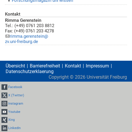
Forschungsmagazin uni’wissen
Kontakt
Rimma Gerenstein
Tel.: (+49) 0761 203 8812
Fax: (+49) 0761 203 4278
rimma.gerenstein@
zv.uni-freiburg.de
Übersicht
Barrierefreiheit
Kontakt
Impressum
Datenschutzerklaerung
Copyright ©
2026
Universität Freiburg
Facebook
X (Twitter)
Instagram
Youtube
Xing
LinkedIn