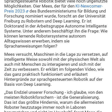
Sprachgesteuerte Robotik bietet viele noch ungenutzte
Möglichkeiten. Oier Mees, der für den
KI-Newcomer-
Preis 2023
des Bundesministeriums für Bildung und
Forschung nominiert wurde, forscht an der Universität
Freiburg zu Robotern und Deep Learning. Er ist
Doktorand in der Arbeitsgruppe Autonome Intelligente
Systeme. Unter anderem beschäftigt ihn die Frage: Wie
können lernende Robotersysteme autonom
Alltagswissen erwerben, indem sie
Sprachanweisungen folgen?
Mees versucht, Maschinen in die Lage zu versetzen, auf
intelligente Weise sowohl mit der physischen Welt als
auch mit Menschen zu interagieren und sich mit der
Zeit zu verbessern. Er erklärt im folgenden Video, wie
das ganz praktisch funktioniert und erläutert
Hintergründe zur sprachgesteuerten Robotik auf der
Basis von Deep Learning.
„Das Endziel unserer Forschung - ich glaube, von den
meisten Robotikforschern - ist die Generalisierung.
Das ist das größte Hindernis, warum die allermeisten
Roboter heutzutage immer noch in Laboren