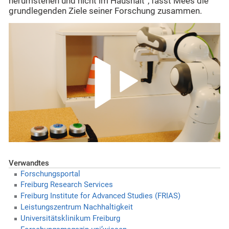
herumstehen und nicht im Haushalt“, fasst Mees die
grundlegenden Ziele seiner Forschung zusammen.
Verwandtes
Forschungsportal
Freiburg Research Services
Freiburg Institute for Advanced Studies (FRIAS)
Leistungszentrum Nachhaltigkeit
Universitätsklinikum Freiburg