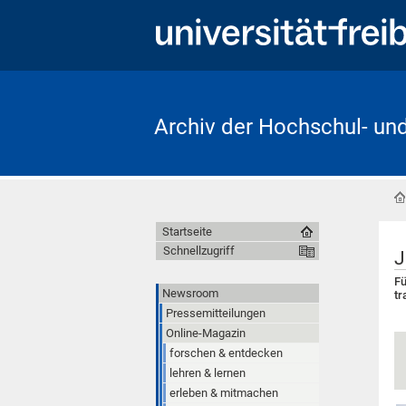
Archiv der Hochschul- un
Startseite
Schnellzugriff
J
Fü
Newsroom
tr
Pressemitteilungen
Online-Magazin
forschen & entdecken
lehren & lernen
erleben & mitmachen