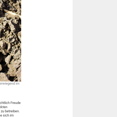
berwiegend im
ichtlich Freude
sekten
 zu betreiben.
ie sich im