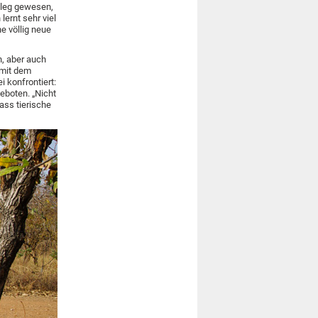
vileg gewesen,
lernt sehr viel
ne völlig neue
, aber auch
 mit dem
i konfrontiert:
eboten. „Nicht
ass tierische