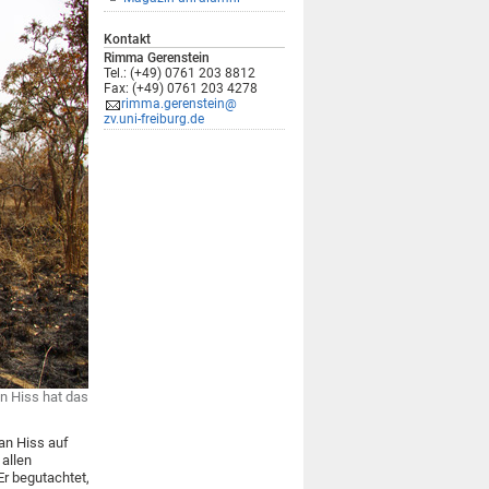
Kontakt
Rimma Gerenstein
Tel.: (+49) 0761 203 8812
Fax: (+49) 0761 203 4278
rimma.gerenstein@
zv.uni-freiburg.de
n Hiss hat das
an Hiss auf
 allen
Er begutachtet,