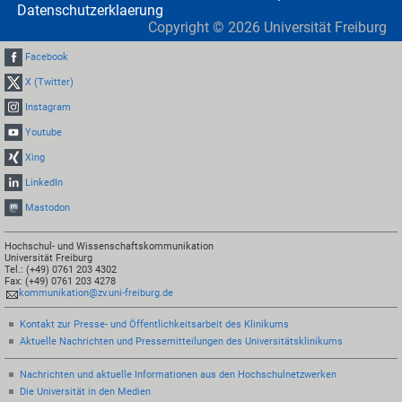
Datenschutzerklaerung
Copyright ©
2026
Universität Freiburg
Facebook
X (Twitter)
Instagram
Youtube
Xing
LinkedIn
Mastodon
Hochschul- und Wissenschaftskommunikation
Universität Freiburg
Tel.: (+49) 0761 203 4302
Fax: (+49) 0761 203 4278
kommunikation@zv.uni-freiburg.de
Kontakt zur Presse- und Öffentlichkeitsarbeit des Klinikums
Aktuelle Nachrichten und Pressemitteilungen des Universitätsklinikums
Nachrichten und aktuelle Informationen aus den Hochschulnetzwerken
Die Universität in den Medien