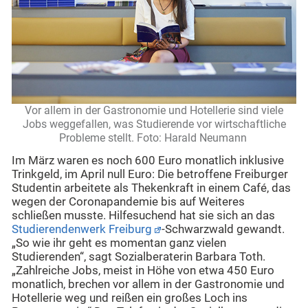
Vor allem in der Gastronomie und Hotellerie sind viele
Jobs weggefallen, was Studierende vor wirtschaftliche
Probleme stellt. Foto: Harald Neumann
Im März waren es noch 600 Euro monatlich inklusive
Trinkgeld, im April null Euro: Die betroffene Freiburger
Studentin arbeitete als Thekenkraft in einem Café, das
wegen der Coronapandemie bis auf Weiteres
schließen musste. Hilfesuchend hat sie sich an das
Studierendenwerk Freiburg
-Schwarzwald gewandt.
„So wie ihr geht es momentan ganz vielen
Studierenden“, sagt Sozialberaterin Barbara Toth.
„Zahlreiche Jobs, meist in Höhe von etwa 450 Euro
monatlich, brechen vor allem in der Gastronomie und
Hotellerie weg und reißen ein großes Loch ins