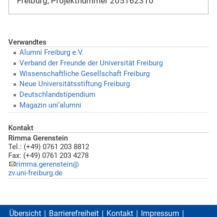
Freiburg, Projektnummer 205162310“
Verwandtes
Alumni Freiburg e.V.
Verband der Freunde der Universität Freiburg
Wissenschaftliche Gesellschaft Freiburg
Neue Universitätsstiftung Freiburg
Deutschlandstipendium
Magazin uni’alumni
Kontakt
Rimma Gerenstein
Tel.: (+49) 0761 203 8812
Fax: (+49) 0761 203 4278
rimma.gerenstein@
zv.uni-freiburg.de
Übersicht
Barrierefreiheit
Kontakt
Impressum