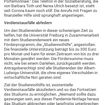
Portemonnaie.“ Das Telefon in der Sozialberatung, die
von Barbara Toth und Nerea Ulrich besetzt ist, steht
seit Corona kaum noch still: Die Anrufe mit Fragen zu
finanzieller Hilfe sind sprunghaft angestiegen.
Verdienstausfälle abfedern
Um den Studierenden in dieser schwierigen Zeit zu
helfen, hat die Universität Freiburg in Zusammenarbeit
mit dem Studierendenwerk ein neues
Förderprogramm, die „Studiennothilfe“, angestoßen.
Die finanzielle Unterstützung beträgt bis zu 300 Euro
pro Monat und kann für einen Zeitraum von bis zu drei
Monaten gewährt werden. Die Fördersumme muss
nicht, wie bei einem Darlehen, zurückgezahlt werden.
Antragsberechtigt sind alle Studierenden der Albert-
Ludwigs-Universität, die ohne eigenes Verschulden in
wirtschaftliche Not geraten sind.
Ziel der Studiennothilfe ist, existentielle
Verdienstausfälle abzufedern und so das Fortsetzen
des Studiums zu ermöglichen. „Niemand sollte dazu
gezwungen sein, aus dieser Pandemie-Notlage heraus
das Studium abbrechen oder langfristig unterbrechen