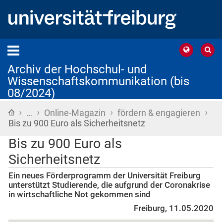
Archiv der Hochschul- und
Wissenschaftskommunikation (bis
08/2024)
›
›
›
›
Startseite
…
Online-Magazin
fördern & engagieren
Bis zu 900 Euro als Sicherheitsnetz
Bis zu 900 Euro als
Sicherheitsnetz
Ein neues Förderprogramm der Universität Freiburg
unterstützt Studierende, die aufgrund der Coronakrise
in wirtschaftliche Not gekommen sind
Freiburg, 11.05.2020