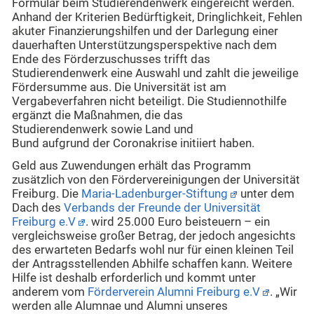
Formular beim Studierendenwerk eingereicht werden.
Anhand der Kriterien Bedürftigkeit, Dringlichkeit, Fehlen
akuter Finanzierungshilfen und der Darlegung einer
dauerhaften Unterstützungsperspektive nach dem
Ende des Förderzuschusses trifft das
Studierendenwerk eine Auswahl und zahlt die jeweilige
Fördersumme aus. Die Universität ist am
Vergabeverfahren nicht beteiligt. Die Studiennothilfe
ergänzt die Maßnahmen, die das
Studierendenwerk sowie Land und
Bund aufgrund der Coronakrise initiiert haben.
Geld aus Zuwendungen erhält das Programm
zusätzlich von den Fördervereinigungen der Universität
Freiburg. Die
Maria-Ladenburger-Stiftung
unter dem
Dach des
Verbands der Freunde der Universität
Freiburg e.V
. wird 25.000 Euro beisteuern – ein
vergleichsweise großer Betrag, der jedoch angesichts
des erwarteten Bedarfs wohl nur für einen kleinen Teil
der Antragsstellenden Abhilfe schaffen kann. Weitere
Hilfe ist deshalb erforderlich und kommt unter
anderem vom
Förderverein Alumni Freiburg e.V
. „Wir
werden alle Alumnae und Alumni unseres