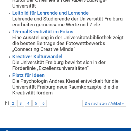
Kultur der Offenheit an der Albert-Ludwigs-
Universität
Leitbild für Lehrende und Lernende
Lehrende und Studierende der Universität Freiburg
erarbeiten gemeinsame Werte und Ziele
15-mal Kreativität im Fokus
Eine Ausstellung in der Universitätsbibliothek zeigt
die besten Beiträge des Fotowettbewerbs
„Connecting Creative Minds“
Kreativer Kulturwandel
Die Universität Freiburg bewirbt sich in der
Förderlinie „Exzellenzuniversitäten“
Platz für Ideen
Die Psychologin Andrea Kiesel entwickelt für die
Universität Freiburg neue Raumkonzepte, die die
Kreativität fördern
[
1
]
2
3
4
5
6
Die nächsten 7 Artikel »