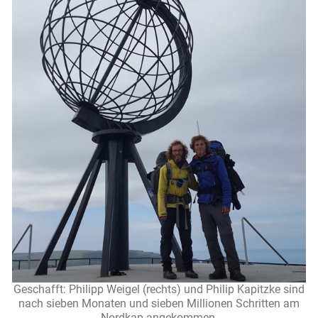
Geschafft: Philipp Weigel (rechts) und Philip Kapitzke sind
nach sieben Monaten und sieben Millionen Schritten am
Nordkap angekommen.