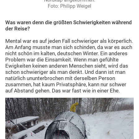
Foto: Philipp Weigel
Was waren denn die größten Schwierigkeiten während
der Reise?
Mental war es auf jeden Fall schwieriger als körperlich.
Am Anfang musste man sich schinden, da war es auch
nicht schön im kalten, deutschen Winter. Ein anderes
Problem war die Einsamkeit. Wenn man gefühlte
Ewigkeiten keinen anderen Menschen sieht, wird das
schon schwieriger als man denkt. Und dann ist man
natürlich ununterbrochen mit derselben Person
zusammen, hat kaum Privatsphäre, kann nur schwer
auf Abstand gehen. Das war fast wie in einer Ehe.