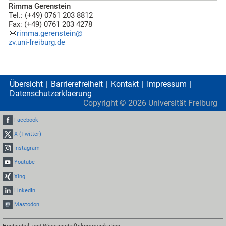
Rimma Gerenstein
Tel.: (+49) 0761 203 8812
Fax: (+49) 0761 203 4278
rimma.gerenstein@
zv.uni-freiburg.de
Übersicht
Barrierefreiheit
Kontakt
Impressum
Datenschutzerklaerung
Copyright ©
2026
Universität Freiburg
Facebook
X (Twitter)
Instagram
Youtube
Xing
LinkedIn
Mastodon