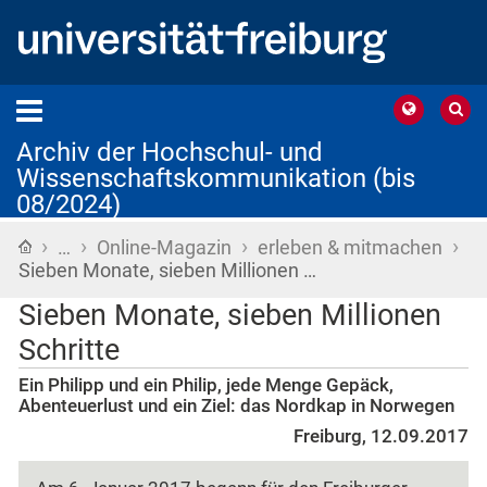
Archiv der Hochschul- und
Wissenschaftskommunikation (bis
08/2024)
›
›
›
›
Startseite
…
Online-Magazin
erleben & mitmachen
Sieben Monate, sieben Millionen …
Sieben Monate, sieben Millionen
Schritte
Ein Philipp und ein Philip, jede Menge Gepäck,
Abenteuerlust und ein Ziel: das Nordkap in Norwegen
Freiburg, 12.09.2017