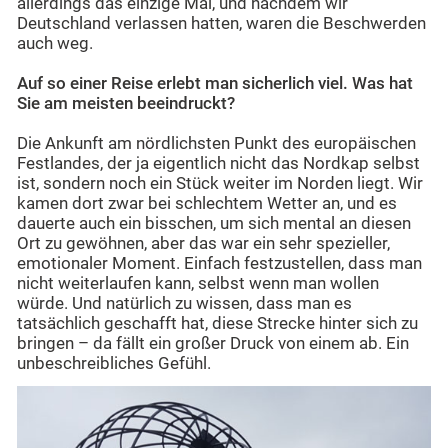
allerdings das einzige Mal, und nachdem wir
Deutschland verlassen hatten, waren die Beschwerden
auch weg.
Auf so einer Reise erlebt man sicherlich viel. Was hat
Sie am meisten beeindruckt?
Die Ankunft am nördlichsten Punkt des europäischen
Festlandes, der ja eigentlich nicht das Nordkap selbst
ist, sondern noch ein Stück weiter im Norden liegt. Wir
kamen dort zwar bei schlechtem Wetter an, und es
dauerte auch ein bisschen, um sich mental an diesen
Ort zu gewöhnen, aber das war ein sehr spezieller,
emotionaler Moment. Einfach festzustellen, dass man
nicht weiterlaufen kann, selbst wenn man wollen
würde. Und natürlich zu wissen, dass man es
tatsächlich geschafft hat, diese Strecke hinter sich zu
bringen – da fällt ein großer Druck von einem ab. Ein
unbeschreibliches Gefühl.