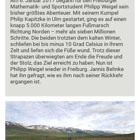
Am 6. Januar 2017 begann für den Freiburger
Mathematik- und Sportstudent Philipp Weigel sein
bisher größtes Abenteuer. Mit seinem Kumpel
Philip Kapitzke in Ulm gestartet, ging es auf einen
knapp 5.000 Kilometer langen Fußmarsch
Richtung Norden – mehr als sieben Millionen
Schritte. Die beiden trotzten dem kalten Winter,
schliefen bei bis minus 10 Grad Celsius in Ihrem
Zelt und liefen sich die Füße wund. Trotz dieser
Strapazen überwiegten am Ende die Freude und
der Stolz, das Ziel erreicht zu haben. Nun ist
Philipp Weigel wieder in Freiburg. Jannis Behnke
hat ihn gefragt, wie es ihm nach seiner Rückkehr
ergangen ist.