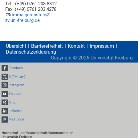
Tel.: (+49) 0761 203 8812
Fax: (+49) 0761 203 4278
rimma.gerenstein@
zv.uni-freiburg.de
Übersicht
Barrierefreiheit
Kontakt
Impressum
Datenschutzerklaerung
Copyright ©
2026
Universität Freiburg
Facebook
X (Twitter)
Instagram
Youtube
Xing
LinkedIn
Mastodon
Hochschul- und Wissenschaftskommunikation
Universität Freiburg