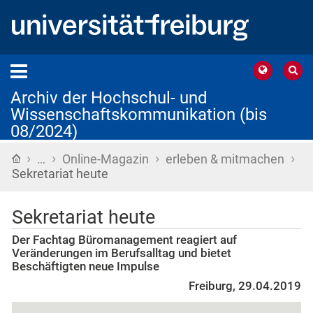
Archiv der Hochschul- und
Wissenschaftskommunikation (bis
08/2024)
›
›
›
›
Startseite
…
Online-Magazin
erleben & mitmachen
Sekretariat heute
Sekretariat heute
Der Fachtag Büromanagement reagiert auf
Veränderungen im Berufsalltag und bietet
Beschäftigten neue Impulse
Freiburg, 29.04.2019