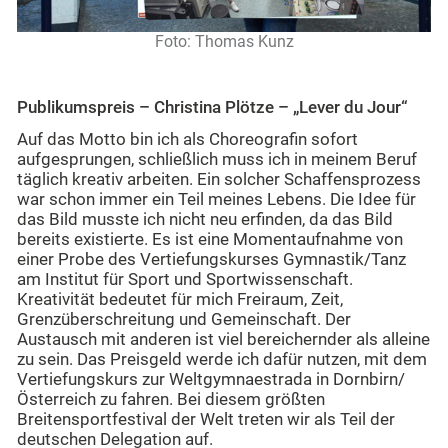
Foto: Thomas Kunz
Publikumspreis – Christina Plötze – „Lever du Jour“
Auf das Motto bin ich als Choreografin sofort
aufgesprungen, schließlich muss ich in meinem Beruf
täglich kreativ arbeiten. Ein solcher Schaffensprozess
war schon immer ein Teil meines Lebens. Die Idee für
das Bild musste ich nicht neu erfinden, da das Bild
bereits existierte. Es ist eine Momentaufnahme von
einer Probe des Vertiefungskurses Gymnastik/Tanz
am Institut für Sport und Sportwissenschaft.
Kreativität bedeutet für mich Freiraum, Zeit,
Grenzüberschreitung und Gemeinschaft. Der
Austausch mit anderen ist viel bereichernder als alleine
zu sein. Das Preisgeld werde ich dafür nutzen, mit dem
Vertiefungskurs zur Weltgymnaestrada in Dornbirn/
Österreich zu fahren. Bei diesem größten
Breitensportfestival der Welt treten wir als Teil der
deutschen Delegation auf.