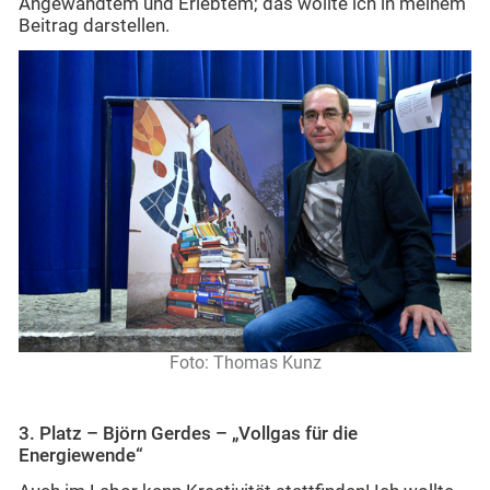
Angewandtem und Erlebtem; das wollte ich in meinem
Beitrag darstellen.
Foto: Thomas Kunz
3. Platz – Björn Gerdes – „Vollgas für die
Energiewende“