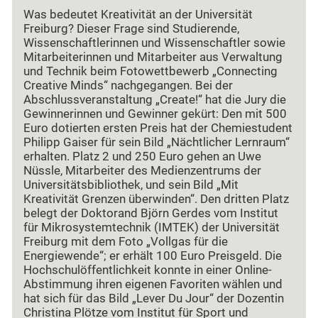
Was bedeutet Kreativität an der Universität
Freiburg? Dieser Frage sind Studierende,
Wissenschaftlerinnen und Wissenschaftler sowie
Mitarbeiterinnen und Mitarbeiter aus Verwaltung
und Technik beim Fotowettbewerb „Connecting
Creative Minds“ nachgegangen. Bei der
Abschlussveranstaltung „Create!“ hat die Jury die
Gewinnerinnen und Gewinner gekürt: Den mit 500
Euro dotierten ersten Preis hat der Chemiestudent
Philipp Gaiser für sein Bild „Nächtlicher Lernraum“
erhalten. Platz 2 und 250 Euro gehen an Uwe
Nüssle, Mitarbeiter des Medienzentrums der
Universitätsbibliothek, und sein Bild „Mit
Kreativität Grenzen überwinden“. Den dritten Platz
belegt der Doktorand Björn Gerdes vom Institut
für Mikrosystemtechnik (IMTEK) der Universität
Freiburg mit dem Foto „Vollgas für die
Energiewende“; er erhält 100 Euro Preisgeld. Die
Hochschulöffentlichkeit konnte in einer Online-
Abstimmung ihren eigenen Favoriten wählen und
hat sich für das Bild „Lever Du Jour“ der Dozentin
Christina Plötze vom Institut für Sport und