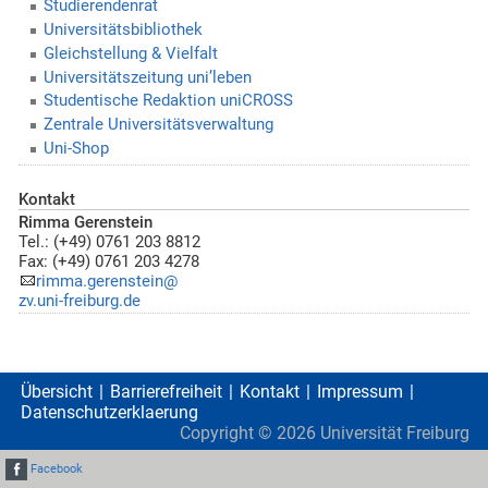
Studierendenrat
Universitätsbibliothek
Gleichstellung & Vielfalt
Universitätszeitung uni’leben
Studentische Redaktion uniCROSS
Zentrale Universitätsverwaltung
Uni-Shop
Kontakt
Rimma Gerenstein
Tel.: (+49) 0761 203 8812
Fax: (+49) 0761 203 4278
rimma.gerenstein@
zv.uni-freiburg.de
Übersicht
Barrierefreiheit
Kontakt
Impressum
Datenschutzerklaerung
Copyright ©
2026
Universität Freiburg
Facebook