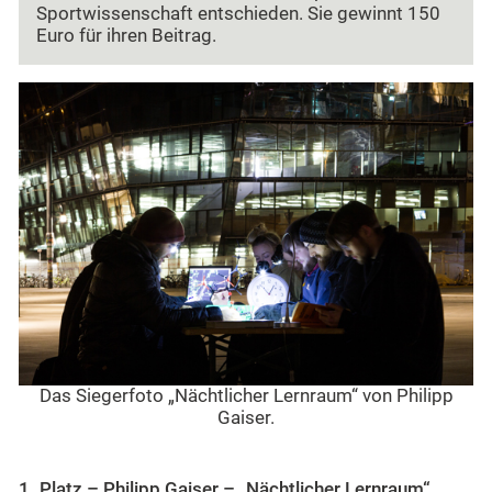
Sportwissenschaft entschieden. Sie gewinnt 150
Euro für ihren Beitrag.
Das Siegerfoto „Nächtlicher Lernraum“ von Philipp
Gaiser.
1. Platz – Philipp Gaiser – „Nächtlicher Lernraum“