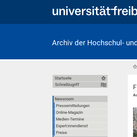
Archiv der Hochschul- un
Startseite
Schnellzugriff
F
Au
Newsroom
Pressemitteilungen
Online-Magazin
Medien-Termine
Expert:innendienst
Preise