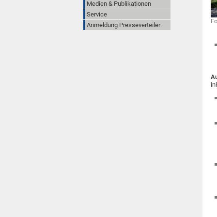
Medien & Publikationen
Service
Fo
Anmeldung Presseverteiler
Au
in