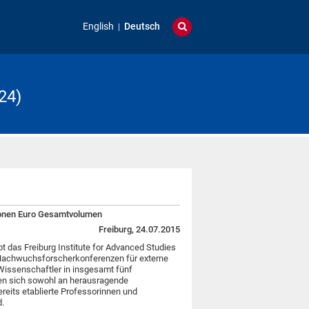
English
Deutsch
24)
llionen Euro Gesamtvolumen
Freiburg, 24.07.2015
 das Freiburg Institute for Advanced Studies
 Nachwuchsforscherkonferenzen für externe
Wissenschaftler in insgesamt fünf
ten sich sowohl an herausragende
eits etablierte Professorinnen und
.