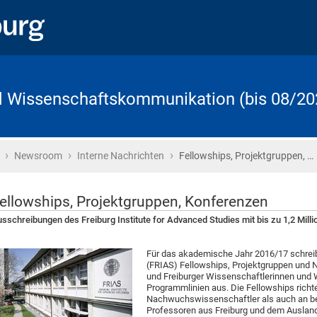
d Wissenschaftskommunikation (bis 08/20
›
›
›
Startseite
Newsroom
Interne Nachrichten
Fellowships, Projektgruppen, …
ellowships, Projektgruppen, Konferenzen
sschreibungen des Freiburg Institute for Advanced Studies mit bis zu 1,2 Mi
Für das akademische Jahr 2016/17 schreibt
(FRIAS) Fellowships, Projektgruppen und
und Freiburger Wissenschaftlerinnen und 
Programmlinien aus. Die Fellowships rich
Nachwuchswissenschaftler als auch an ber
Professoren aus Freiburg und dem Ausland