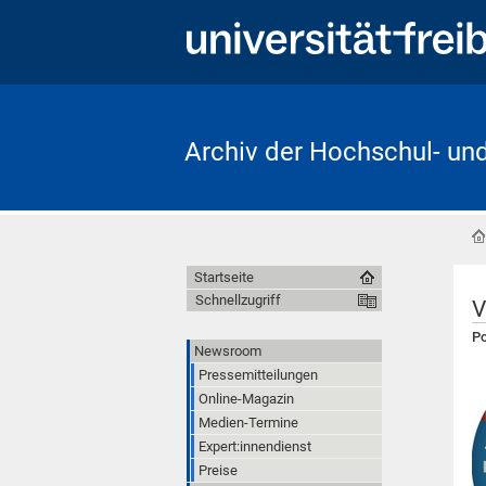
Archiv der Hochschul- un
Startseite
Schnellzugriff
V
Po
Newsroom
Pressemitteilungen
Online-Magazin
Medien-Termine
Expert:innendienst
Preise