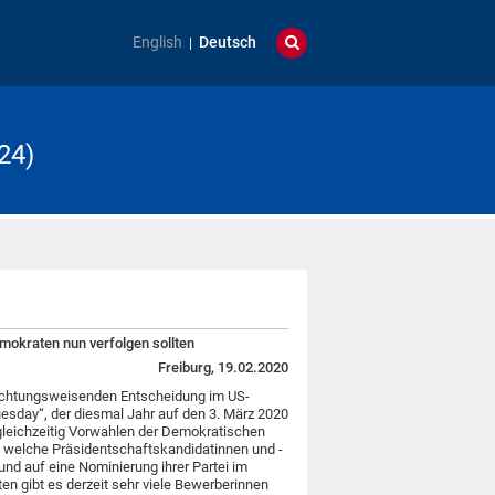
English
Deutsch
24)
emokraten nun verfolgen sollten
Freiburg, 19.02.2020
 richtungsweisenden Entscheidung im US-
sday“, der diesmal Jahr auf den 3. März 2020
 gleichzeitig Vorwahlen der Demokratischen
n, welche Präsidentschaftskandidatinnen und -
und auf eine Nominierung ihrer Partei im
n gibt es derzeit sehr viele Bewerberinnen