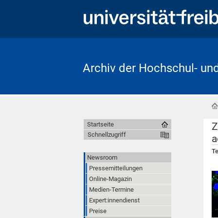
Archiv der Hochschul- un
Z
Startseite
Schnellzugriff
a
Te
Newsroom
Pressemitteilungen
Online-Magazin
Medien-Termine
Expert:innendienst
Preise