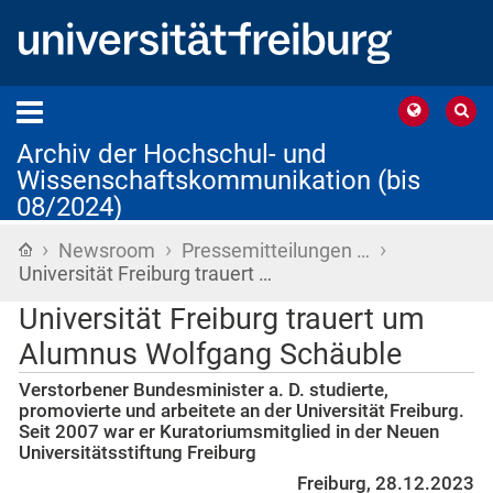
Archiv der Hochschul- und
Wissenschaftskommunikation (bis
08/2024)
›
›
›
Startseite
Newsroom
Pressemitteilungen …
Universität Freiburg trauert …
Universität Freiburg trauert um
Alumnus Wolfgang Schäuble
Verstorbener Bundesminister a. D. studierte,
promovierte und arbeitete an der Universität Freiburg.
Seit 2007 war er Kuratoriumsmitglied in der Neuen
Universitätsstiftung Freiburg
Freiburg, 28.12.2023