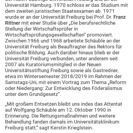
Universität Hamburg. 1970 schloss er das Studium mit
dem zweiten juristischen Staatsexamen ab. 1971
wurde er an der Universität Freiburg bei Prof. Dr.
Franz
Rittner
mit einer Studie über „Die berufsrechtliche
Stellung der Wirtschaftsprüfer in
Wirtschaftsprüfungsgesellschaften“ promoviert.
Zwischen 1966 und 1968 arbeitete Schäuble an der
Universität Freiburg als Beauftragter des Rektors für
politische Bildung. Auch darüber hinaus blieb er der
Universität Freiburg verbunden, unter anderem seit
2007 als Kuratoriumsmitglied in der Neuen
Universitätsstiftung Freiburg sowie als Gastredner,
etwa im Wintersemester 2018/2019 im Rahmen der
Samstags-Uni, mit einem Vortrag zum Thema „Reform
oder Niedergang: Zur Entwicklung des Föderalismus
unter dem Grundgesetz“.
„Mit großem Entsetzen bleibt uns indes das Attentat
auf Wolfgang Schäuble am 12. Oktober 1990 in
Erinnerung. Die Rettungsmaßnahmen und weitere
Behandlung fanden damals im Universitätsklinikum
Freiburg statt,“ sagt Kerstin Krieglstein.