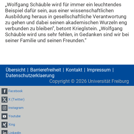
„Wolfgang Schäuble wird für immer ein leuchtendes
Beispiel dafür sein, aus einer wissenschaftlichen
Ausbildung heraus in gesellschaftliche Verantwortung
zu gehen und dabei seinen akademischen Wurzeln eng
verbunden zu bleiben“, betont Krieglstein. „Wolfgang
Schäuble wird uns sehr fehlen, in Gedanken sind wir bei
seiner Familie und seinen Freunden.“
Übersicht
Barrierefreiheit
Kontakt
Impressum
Datenschutzerklaerung
Copyright ©
2026
Universität Freiburg
Facebook
X (Twitter)
Instagram
Youtube
Xing
LinkedIn