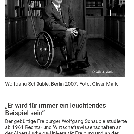
Wolfgang Schäuble, Berlin 2007. Foto: Oliver Mark
„Er wird für immer ein leuchtendes
Beispiel sein“
Der gebürtige Freiburger Wolfgang Schäuble studierte
ab 1961 Rechts- und Wirtschaftswissenschaften an
der Albert-Ludwigs-Universität Freiburg und an der