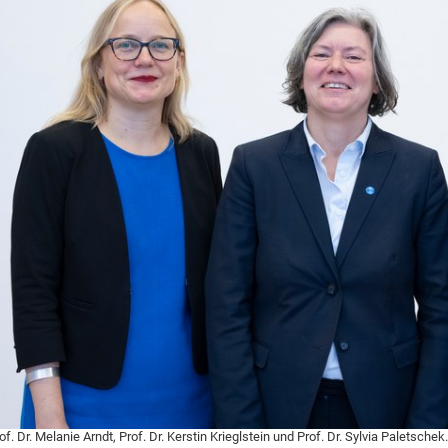
of. Dr. Melanie Arndt, Prof. Dr. Kerstin Krieglstein und Prof. Dr. Sylvia Paletschek