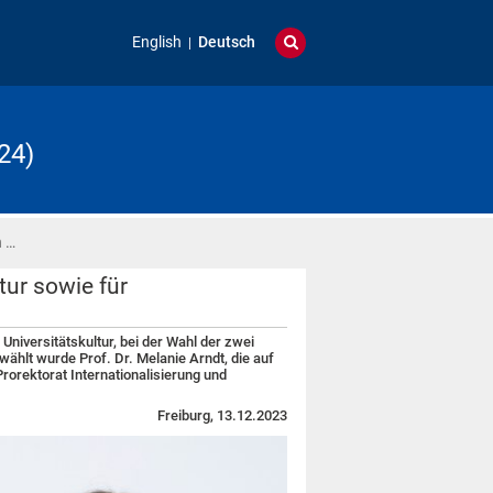
English
Deutsch
24)
n …
tur sowie für
 Universitätskultur, bei der Wahl der zwei
hlt wurde Prof. Dr. Melanie Arndt, die auf
Prorektorat Internationalisierung und
Freiburg, 13.12.2023