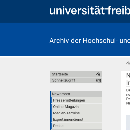
Archiv der Hochschul- un
N
Startseite
Schnellzugriff
I
De
Newsroom
ne
Pr
Pressemitteilungen
Na
Online-Magazin
Medien-Termine
Expert:innendienst
Preise