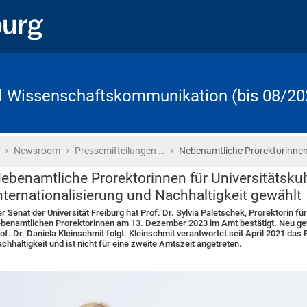
d Wissenschaftskommunikation (bis 08/20
›
›
›
Startseite
Newsroom
Pressemitteilungen …
Nebenamtliche Prorektorinne
ebenamtliche Prorektorinnen für Universitätskul
nternationalisierung und Nachhaltigkeit gewählt
r Senat der Universität Freiburg hat Prof. Dr. Sylvia Paletschek, Prorektorin für
benamtlichen Prorektorinnen am 13. Dezember 2023 im Amt bestätigt. Neu gewä
of. Dr. Daniela Kleinschmit folgt. Kleinschmit verantwortet seit April 2021 das 
chhaltigkeit und ist nicht für eine zweite Amtszeit angetreten.