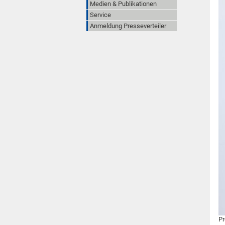
Medien & Publikationen
Service
Anmeldung Presseverteiler
Pr