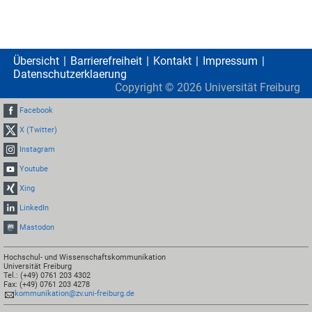
Übersicht
Barrierefreiheit
Kontakt
Impressum
Datenschutzerklaerung
Copyright ©
2026
Universität Freiburg
Facebook
X (Twitter)
Instagram
Youtube
Xing
LinkedIn
Mastodon
Hochschul- und Wissenschaftskommunikation
Universität Freiburg
Tel.: (+49) 0761 203 4302
Fax: (+49) 0761 203 4278
kommunikation@zv.uni-freiburg.de