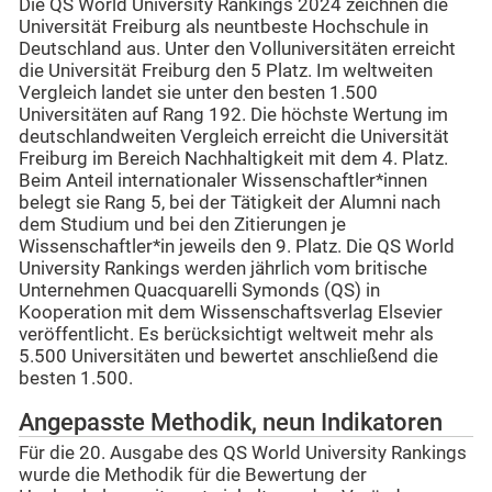
Die QS World University Rankings 2024 zeichnen die
Universität Freiburg als neuntbeste Hochschule in
Deutschland aus. Unter den Volluniversitäten erreicht
die Universität Freiburg den 5 Platz. Im weltweiten
Vergleich landet sie unter den besten 1.500
Universitäten auf Rang 192. Die höchste Wertung im
deutschlandweiten Vergleich erreicht die Universität
Freiburg im Bereich Nachhaltigkeit mit dem 4. Platz.
Beim Anteil internationaler Wissenschaftler*innen
belegt sie Rang 5, bei der Tätigkeit der Alumni nach
dem Studium und bei den Zitierungen je
Wissenschaftler*in jeweils den 9. Platz. Die QS World
University Rankings werden jährlich vom britische
Unternehmen Quacquarelli Symonds (QS) in
Kooperation mit dem Wissenschaftsverlag Elsevier
veröffentlicht. Es berücksichtigt weltweit mehr als
5.500 Universitäten und bewertet anschließend die
besten 1.500.
Angepasste Methodik, neun Indikatoren
Für die 20. Ausgabe des QS World University Rankings
wurde die Methodik für die Bewertung der