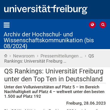
Archiv der Hochschul- und
Wissenschaftskommunikation (bis
08/2024)
›
›
›
Startseite
Newsroom
Pressemitteilungen …
QS
Rankings: Universität Freiburg …
QS Rankings: Universität Freiburg
unter den Top Ten in Deutschland
Unter den Volluniversitäten auf Platz 5 – im Bereich
Nachhaltigkeit auf Platz 4 – weltweit unter den besten
1.500 auf Platz 192
Freiburg, 28.06.2023