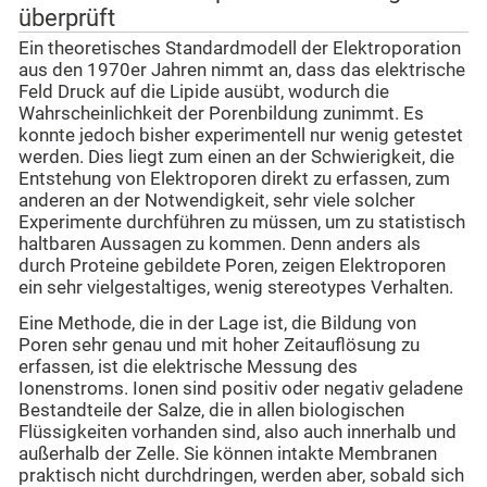
überprüft
Ein theoretisches Standardmodell der Elektroporation
aus den 1970er Jahren nimmt an, dass das elektrische
Feld Druck auf die Lipide ausübt, wodurch die
Wahrscheinlichkeit der Porenbildung zunimmt. Es
konnte jedoch bisher experimentell nur wenig getestet
werden. Dies liegt zum einen an der Schwierigkeit, die
Entstehung von Elektroporen direkt zu erfassen, zum
anderen an der Notwendigkeit, sehr viele solcher
Experimente durchführen zu müssen, um zu statistisch
haltbaren Aussagen zu kommen. Denn anders als
durch Proteine gebildete Poren, zeigen Elektroporen
ein sehr vielgestaltiges, wenig stereotypes Verhalten.
Eine Methode, die in der Lage ist, die Bildung von
Poren sehr genau und mit hoher Zeitauflösung zu
erfassen, ist die elektrische Messung des
Ionenstroms. Ionen sind positiv oder negativ geladene
Bestandteile der Salze, die in allen biologischen
Flüssigkeiten vorhanden sind, also auch innerhalb und
außerhalb der Zelle. Sie können intakte Membranen
praktisch nicht durchdringen, werden aber, sobald sich