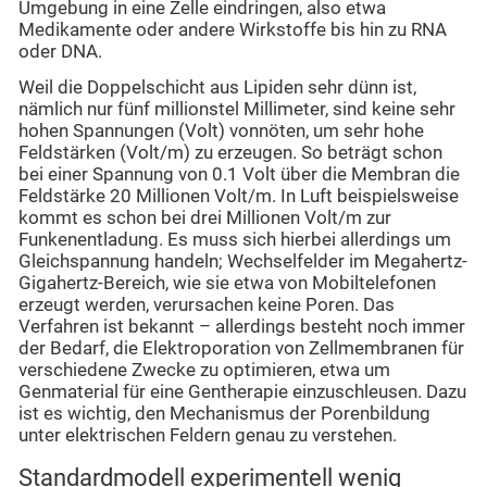
Umgebung in eine Zelle eindringen, also etwa
Medikamente oder andere Wirkstoffe bis hin zu RNA
oder DNA.
Weil die Doppelschicht aus Lipiden sehr dünn ist,
nämlich nur fünf millionstel Millimeter, sind keine sehr
hohen Spannungen (Volt) vonnöten, um sehr hohe
Feldstärken (Volt/m) zu erzeugen. So beträgt schon
bei einer Spannung von 0.1 Volt über die Membran die
Feldstärke 20 Millionen Volt/m. In Luft beispielsweise
kommt es schon bei drei Millionen Volt/m zur
Funkenentladung. Es muss sich hierbei allerdings um
Gleichspannung handeln; Wechselfelder im Megahertz-
Gigahertz-Bereich, wie sie etwa von Mobiltelefonen
erzeugt werden, verursachen keine Poren. Das
Verfahren ist bekannt – allerdings besteht noch immer
der Bedarf, die Elektroporation von Zellmembranen für
verschiedene Zwecke zu optimieren, etwa um
Genmaterial für eine Gentherapie einzuschleusen. Dazu
ist es wichtig, den Mechanismus der Porenbildung
unter elektrischen Feldern genau zu verstehen.
Standardmodell experimentell wenig