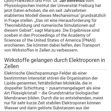
Lyon/Frankreich und Prof. Dr.
Jan Behrends
vom
Physiologischen Institut der Universität Freiburg hat
jetzt Daten erhoben, die ein seit Jahrzehnten
etabliertes Modell dieses Mechanismus’ grundsätzlich
in Frage stellen. „Das ist eine Herausforderung für
Theoriebildung und numerische Simulationen auf
diesem Gebiet“, sagt Marques. Die Ergebnisse sind
soeben in den Proceedings of the Academy of
Sciences of the United States of America (PNAS)
erschienen. Sie könnten dabei helfen, den Transport
von Wirkstoffen in Zellen zu verbessern.
Wirkstoffe gelangen durch Elektroporen in
Zellen
Elektrische Gleichspannungs-Felder ab einer
bestimmten Intensität stören die Organisation der
Lipide genannten, fettähnlichen Moleküle, die in
doppelter Schichtung – zusammengelagert als eine
Art Flüssigkristall – die Grundstruktur biologischer
Membranen bilden. Durch die so entstehenden, meist
nur für sehr kurze Zeit stabilen Elektroporen können
Wasser und darin gelöste Substanzen aus der