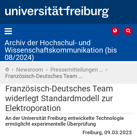
Archiv der Hochschul- und
Wissenschaftskommunikation (bis
08/2024)
›
›
›
Startseite
Newsroom
Pressemitteilungen …
Französisch-Deutsches Team …
Französisch-Deutsches Team
widerlegt Standardmodell zur
Elektroporation
An der Universität Freiburg entwickelte Technologie
ermöglicht experimentelle Überprüfung
Freiburg, 09.03.2023