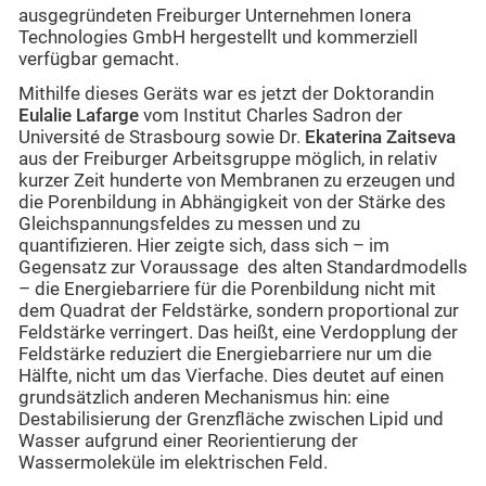
ausgegründeten Freiburger Unternehmen Ionera
Technologies GmbH hergestellt und kommerziell
verfügbar gemacht.
Mithilfe dieses Geräts war es jetzt der Doktorandin
Eulalie Lafarge
vom Institut Charles Sadron der
Université de Strasbourg sowie Dr.
Ekaterina Zaitseva
aus der Freiburger Arbeitsgruppe möglich, in relativ
kurzer Zeit hunderte von Membranen zu erzeugen und
die Porenbildung in Abhängigkeit von der Stärke des
Gleichspannungsfeldes zu messen und zu
quantifizieren. Hier zeigte sich, dass sich – im
Gegensatz zur Voraussage des alten Standardmodells
– die Energiebarriere für die Porenbildung nicht mit
dem Quadrat der Feldstärke, sondern proportional zur
Feldstärke verringert. Das heißt, eine Verdopplung der
Feldstärke reduziert die Energiebarriere nur um die
Hälfte, nicht um das Vierfache. Dies deutet auf einen
grundsätzlich anderen Mechanismus hin: eine
Destabilisierung der Grenzfläche zwischen Lipid und
Wasser aufgrund einer Reorientierung der
Wassermoleküle im elektrischen Feld.