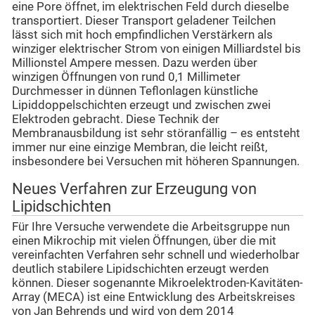
eine Pore öffnet, im elektrischen Feld durch dieselbe
transportiert. Dieser Transport geladener Teilchen
lässt sich mit hoch empfindlichen Verstärkern als
winziger elektrischer Strom von einigen Milliardstel bis
Millionstel Ampere messen. Dazu werden über
winzigen Öffnungen von rund 0,1 Millimeter
Durchmesser in dünnen Teflonlagen künstliche
Lipiddoppelschichten erzeugt und zwischen zwei
Elektroden gebracht. Diese Technik der
Membranausbildung ist sehr störanfällig – es entsteht
immer nur eine einzige Membran, die leicht reißt,
insbesondere bei Versuchen mit höheren Spannungen.
Neues Verfahren zur Erzeugung von
Lipidschichten
Für Ihre Versuche verwendete die Arbeitsgruppe nun
einen Mikrochip mit vielen Öffnungen, über die mit
vereinfachten Verfahren sehr schnell und wiederholbar
deutlich stabilere Lipidschichten erzeugt werden
können. Dieser sogenannte Mikroelektroden-Kavitäten-
Array (MECA) ist eine Entwicklung des Arbeitskreises
von Jan Behrends und wird von dem 2014