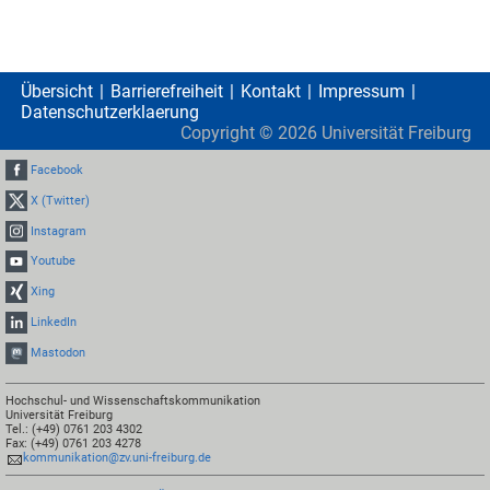
Übersicht
Barrierefreiheit
Kontakt
Impressum
Datenschutzerklaerung
Copyright ©
2026
Universität Freiburg
Facebook
X (Twitter)
Instagram
Youtube
Xing
LinkedIn
Mastodon
Hochschul- und Wissenschaftskommunikation
Universität Freiburg
Tel.: (+49) 0761 203 4302
Fax: (+49) 0761 203 4278
kommunikation@zv.uni-freiburg.de