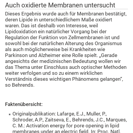
Auch oxidierte Membranen untersucht
Dieses Ergebnis wurde auch für Membranen bestätigt,
deren Lipide in unterschiedlichem Maße oxidiert
waren. Das ist deshalb von Interesse, weil
Lipidoxidation ein natürlicher Vorgang bei der
Regulation der Funktion von Zellmembranen ist und
sowohl bei der natürlichen Alterung des Organismus
als auch möglicherweise bei Krankheiten wie
Parkinson und Alzheimer eine Rolle spielt. „Gerade
angesichts der medizinischen Bedeutung wollen wir
das Thema unter Einschluss auch optischer Methoden
weiter verfolgen und so zu einem wirklichen
Verständnis dieses wichtigen Phänomens gelangen“,
so Behrends.
Faktenübersicht:
Originalpublikation: Lafarge, E.J., Muller, P.,
Schroder, A.P., Zaitseva, E., Behrends, J.C., Marques,
C. M.: Activation energy for pore opening in lipid
membranes under an electric field. In: Proc. Natl.