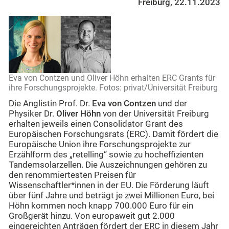
Freiburg, 22.11.2023
Eva von Contzen und Oliver Höhn erhalten ERC Grants für
ihre Forschungsprojekte. Fotos: privat/Universität Freiburg
Die Anglistin Prof. Dr.
Eva von Contzen
und der
Physiker Dr.
Oliver Höhn
von der Universität Freiburg
erhalten jeweils einen Consolidator Grant des
Europäischen Forschungsrats (ERC). Damit fördert die
Europäische Union ihre Forschungsprojekte zur
Erzählform des „retelling“ sowie zu hocheffizienten
Tandemsolarzellen. Die Auszeichnungen gehören zu
den renommiertesten Preisen für
Wissenschaftler*innen in der EU. Die Förderung läuft
über fünf Jahre und beträgt je zwei Millionen Euro, bei
Höhn kommen noch knapp 700.000 Euro für ein
Großgerät hinzu. Von europaweit gut 2.000
eingereichten Anträgen fördert der ERC in diesem Jahr