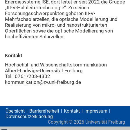
Energiesysteme ISE, dort leitet er seit 2022 die Gruppe
„III-V-Halbleitertechnologie“. Zu seinen
Forschungsschwerpunkten gehören III-V-
Mehrfachsolarzellen, die optische Modellierung und
Realisierung von mikro- und nanostrukturierten
Oberflächen sowie die optische Modellierung von
hocheffizienten Solarzellen.
Kontakt
Hochschul- und Wissenschaftskommunikation
Albert-Ludwigs-Universität Freiburg
Tel.: 0761/203-4302
kommunikation@zv.uni-freiburg.de
Übersicht
Barrierefreiheit
Kontakt
Impressum
Datenschutzerklaerung
Copyright ©
2026
Universität Freiburg