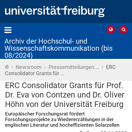
Archiv der Hochschul- und
Wissenschaftskommunikation (bis
08/2024)
›
›
›
Startseite
Newsroom
Pressemitteilungen …
ERC
Consolidator Grants für …
ERC Consolidator Grants für Prof.
Dr. Eva von Contzen und Dr. Oliver
Höhn von der Universität Freiburg
Europäischer Forschungsrat fördert
Forschungsprojekte zu Wiedererzählungen in der
englischen Literatur und hocheffizienten Solarzellen