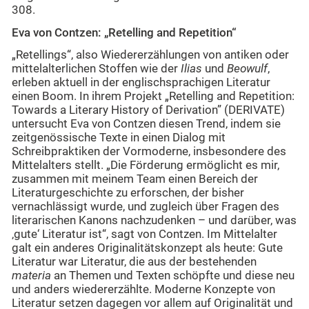
308.
Eva von Contzen: „Retelling and Repetition“
„Retellings“, also Wiedererzählungen von antiken oder
mittelalterlichen Stoffen wie der
Ilias
und
Beowulf
,
erleben aktuell in der englischsprachigen Literatur
einen Boom. In ihrem Projekt „Retelling and Repetition:
Towards a Literary History of Derivation” (DERIVATE)
untersucht Eva von Contzen diesen Trend, indem sie
zeitgenössische Texte in einen Dialog mit
Schreibpraktiken der Vormoderne, insbesondere des
Mittelalters stellt. „Die Förderung ermöglicht es mir,
zusammen mit meinem Team einen Bereich der
Literaturgeschichte zu erforschen, der bisher
vernachlässigt wurde, und zugleich über Fragen des
literarischen Kanons nachzudenken – und darüber, was
‚gute‘ Literatur ist“, sagt von Contzen. Im Mittelalter
galt ein anderes Originalitätskonzept als heute: Gute
Literatur war Literatur, die aus der bestehenden
materia
an Themen und Texten schöpfte und diese neu
und anders wiedererzählte. Moderne Konzepte von
Literatur setzen dagegen vor allem auf Originalität und