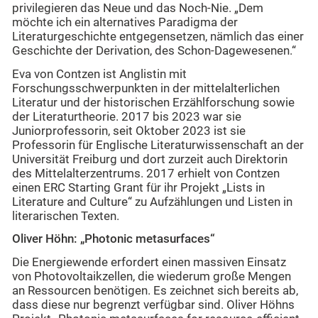
privilegieren das Neue und das Noch-Nie. „Dem
möchte ich ein alternatives Paradigma der
Literaturgeschichte entgegensetzen, nämlich das einer
Geschichte der Derivation, des Schon-Dagewesenen.“
Eva von Contzen ist Anglistin mit
Forschungsschwerpunkten in der mittelalterlichen
Literatur und der historischen Erzählforschung sowie
der Literaturtheorie. 2017 bis 2023 war sie
Juniorprofessorin, seit Oktober 2023 ist sie
Professorin für Englische Literaturwissenschaft an der
Universität Freiburg und dort zurzeit auch Direktorin
des Mittelalterzentrums. 2017 erhielt von Contzen
einen ERC Starting Grant für ihr Projekt „Lists in
Literature and Culture“ zu Aufzählungen und Listen in
literarischen Texten.
Oliver Höhn: „Photonic metasurfaces“
Die Energiewende erfordert einen massiven Einsatz
von Photovoltaikzellen, die wiederum große Mengen
an Ressourcen benötigen. Es zeichnet sich bereits ab,
dass diese nur begrenzt verfügbar sind. Oliver Höhns