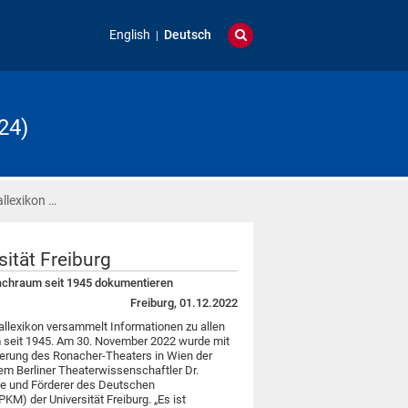
English
Deutsch
24)
llexikon …
ität Freiburg
prachraum seit 1945 dokumentieren
Freiburg, 01.12.2022
allexikon versammelt Informationen zu allen
 seit 1945. Am 30. November 2022 wurde mit
ierung des Ronacher-Theaters in Wien der
m Berliner Theaterwissenschaftler Dr.
de und Förderer des Deutschen
M) der Universität Freiburg. „Es ist