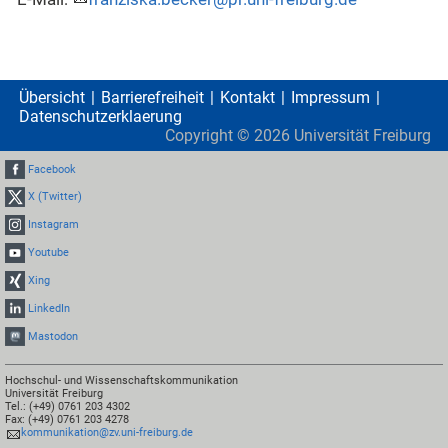
Übersicht
Barrierefreiheit
Kontakt
Impressum
Datenschutzerklaerung
Copyright ©
2026
Universität Freiburg
Facebook
X (Twitter)
Instagram
Youtube
Xing
LinkedIn
Mastodon
Hochschul- und Wissenschaftskommunikation
Universität Freiburg
Tel.: (+49) 0761 203 4302
Fax: (+49) 0761 203 4278
kommunikation@zv.uni-freiburg.de