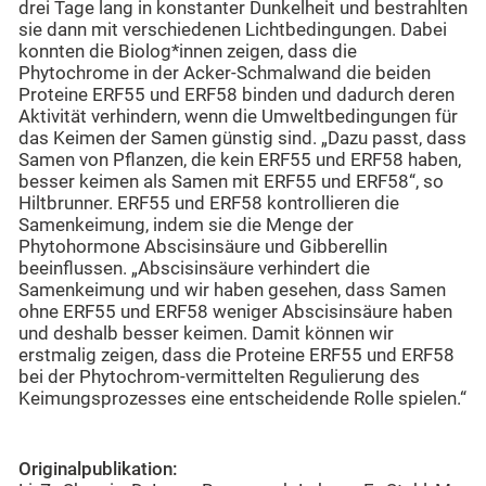
drei Tage lang in konstanter Dunkelheit und bestrahlten
sie dann mit verschiedenen Lichtbedingungen. Dabei
konnten die Biolog*innen zeigen, dass die
Phytochrome in der Acker-Schmalwand die beiden
Proteine ERF55 und ERF58 binden und dadurch deren
Aktivität verhindern, wenn die Umweltbedingungen für
das Keimen der Samen günstig sind. „Dazu passt, dass
Samen von Pflanzen, die kein ERF55 und ERF58 haben,
besser keimen als Samen mit ERF55 und ERF58“, so
Hiltbrunner. ERF55 und ERF58 kontrollieren die
Samenkeimung, indem sie die Menge der
Phytohormone Abscisinsäure und Gibberellin
beeinflussen. „Abscisinsäure verhindert die
Samenkeimung und wir haben gesehen, dass Samen
ohne ERF55 und ERF58 weniger Abscisinsäure haben
und deshalb besser keimen. Damit können wir
erstmalig zeigen, dass die Proteine ERF55 und ERF58
bei der Phytochrom-vermittelten Regulierung des
Keimungsprozesses eine entscheidende Rolle spielen.“
Originalpublikation: