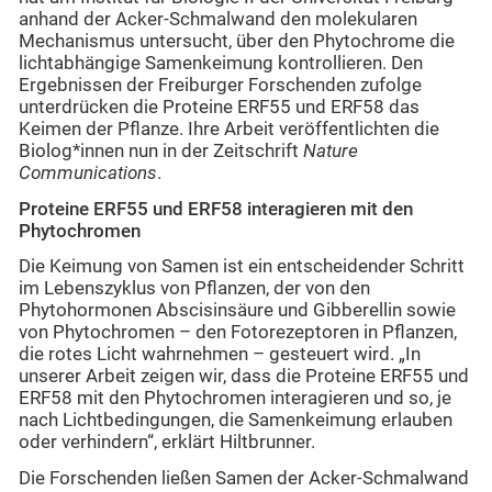
anhand der Acker-Schmalwand den molekularen
Mechanismus untersucht, über den Phytochrome die
lichtabhängige Samenkeimung kontrollieren. Den
Ergebnissen der Freiburger Forschenden zufolge
unterdrücken die Proteine ERF55 und ERF58 das
Keimen der Pflanze. Ihre Arbeit veröffentlichten die
Biolog*innen nun in der Zeitschrift
Nature
Communications
.
Proteine ERF55 und ERF58 interagieren mit den
Phytochromen
Die Keimung von Samen ist ein entscheidender Schritt
im Lebenszyklus von Pflanzen, der von den
Phytohormonen Abscisinsäure und Gibberellin sowie
von Phytochromen – den Fotorezeptoren in Pflanzen,
die rotes Licht wahrnehmen – gesteuert wird. „In
unserer Arbeit zeigen wir, dass die Proteine ERF55 und
ERF58 mit den Phytochromen interagieren und so, je
nach Lichtbedingungen, die Samenkeimung erlauben
oder verhindern“, erklärt Hiltbrunner.
Die Forschenden ließen Samen der Acker-Schmalwand