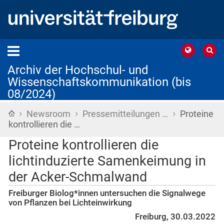
Archiv der Hochschul- und
Wissenschaftskommunikation (bis
08/2024)
›
›
›
Startseite
Newsroom
Pressemitteilungen …
Proteine
kontrollieren die …
Proteine kontrollieren die
lichtinduzierte Samenkeimung in
der Acker-Schmalwand
Freiburger Biolog*innen untersuchen die Signalwege
von Pflanzen bei Lichteinwirkung
Freiburg, 30.03.2022