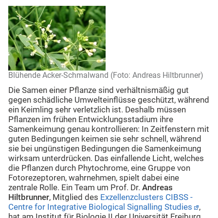
Blühende Acker-Schmalwand (Foto: Andreas Hiltbrunner)
Die Samen einer Pflanze sind verhältnismäßig gut
gegen schädliche Umwelteinflüsse geschützt, während
ein Keimling sehr verletzlich ist. Deshalb müssen
Pflanzen im frühen Entwicklungsstadium ihre
Samenkeimung genau kontrollieren: In Zeitfenstern mit
guten Bedingungen keimen sie sehr schnell, während
sie bei ungünstigen Bedingungen die Samenkeimung
wirksam unterdrücken. Das einfallende Licht, welches
die Pflanzen durch Phytochrome, eine Gruppe von
Fotorezeptoren, wahrnehmen, spielt dabei eine
zentrale Rolle. Ein Team um Prof. Dr.
Andreas
Hiltbrunner
, Mitglied des
Exzellenzclusters CIBSS -
Centre for Integrative Biological Signalling Studies
,
hat am Institut für Biologie II der Universität Freiburg