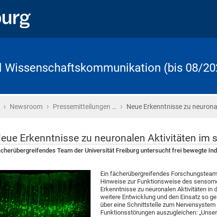
d Wissenschaftskommunikation (bis 08/20
›
›
›
Startseite
Newsroom
Pressemitteilungen …
Neue Erkenntnisse zu neurona
eue Erkenntnisse zu neuronalen Aktivitäten im
cherübergreifendes Team der Universität Freiburg untersucht frei bewegte Ind
Ein fächerübergreifendes Forschungsteam d
Hinweise zur Funktionsweise des sensomo
Erkenntnisse zu neuronalen Aktivitäten in d
weitere Entwicklung und den Einsatz so g
über eine Schnittstelle zum Nervensystem 
Funktionsstörungen auszugleichen: „Unser