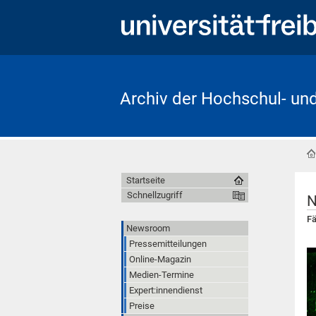
Archiv der Hochschul- un
Startseite
Schnellzugriff
N
Fä
Newsroom
Pressemitteilungen
Online-Magazin
Medien-Termine
Expert:innendienst
Preise