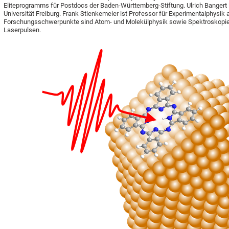
Eliteprogramms für Postdocs der Baden-Württemberg-Stiftung. Ulrich Bangert i
Universität Freiburg. Frank Stienkemeier ist Professor für Experimentalphysik a
Forschungsschwerpunkte sind Atom- und Molekülphysik sowie Spektroskopie 
Laserpulsen.