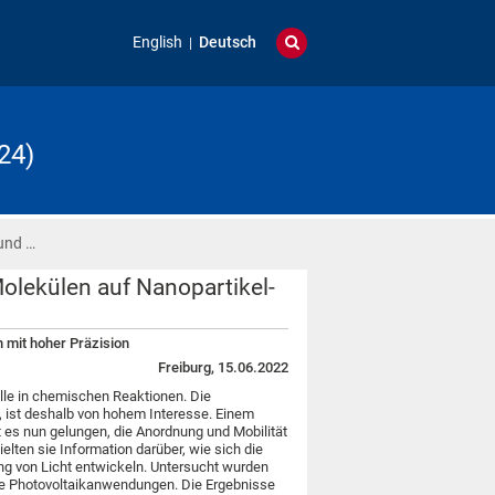
English
Deutsch
24)
und …
olekülen auf Nanopartikel-
 mit hoher Präzision
Freiburg, 15.06.2022
olle in chemischen Reaktionen. Die
, ist deshalb von hohem Interesse. Einem
t es nun gelungen, die Anordnung und Mobilität
elten sie Information darüber, wie sich die
ung von Licht entwickeln. Untersucht wurden
che Photovoltaikanwendungen. Die Ergebnisse