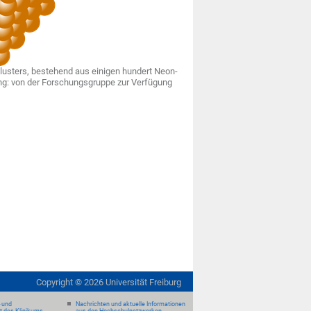
lusters, bestehend aus einigen hundert Neon-
ng: von der Forschungsgruppe zur Verfügung
Copyright ©
2026
Universität Freiburg
- und
Nachrichten und aktuelle Informationen
it des Klinikums
aus den Hochschulnetzwerken