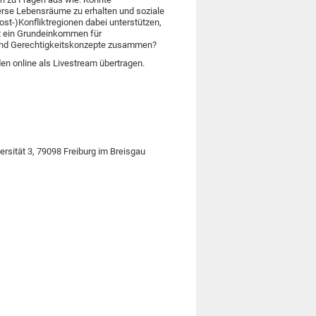
rse Lebensräume zu erhalten und soziale
-)Konfliktregionen dabei unterstützen,
gt ein Grundeinkommen für
 und Gerechtigkeitskonzepte zusammen?
en online als Livestream übertragen.
versität 3, 79098 Freiburg im Breisgau