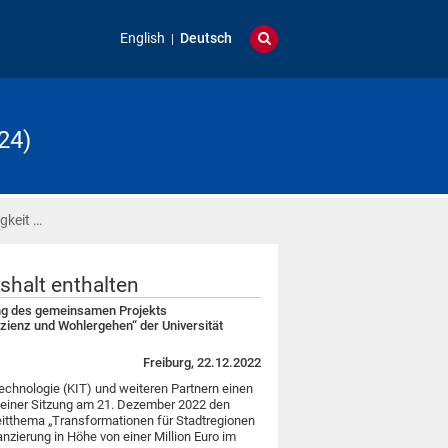
English
Deutsch
24)
gkeit …
halt enthalten
ung des gemeinsamen Projekts
zienz und Wohlergehen“ der Universität
Freiburg, 22.12.2022
 Technologie (KIT) und weiteren Partnern einen
seiner Sitzung am 21. Dezember 2022 den
eitthema „Transformationen für Stadtregionen
zierung in Höhe von einer Million Euro im