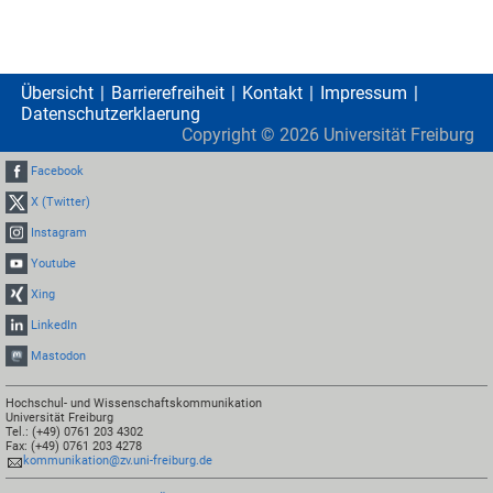
Übersicht
Barrierefreiheit
Kontakt
Impressum
Datenschutzerklaerung
Copyright ©
2026
Universität Freiburg
Facebook
X (Twitter)
Instagram
Youtube
Xing
LinkedIn
Mastodon
Hochschul- und Wissenschaftskommunikation
Universität Freiburg
Tel.: (+49) 0761 203 4302
Fax: (+49) 0761 203 4278
kommunikation@zv.uni-freiburg.de