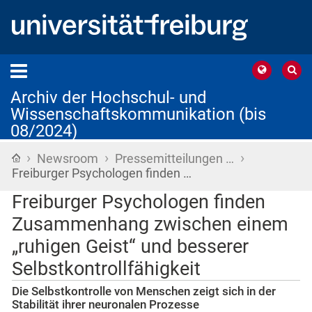
Archiv der Hochschul- und
Wissenschaftskommunikation (bis
08/2024)
›
›
›
Startseite
Newsroom
Pressemitteilungen …
Freiburger Psychologen finden …
Freiburger Psychologen finden
Zusammenhang zwischen einem
„ruhigen Geist“ und besserer
Selbstkontrollfähigkeit
Die Selbstkontrolle von Menschen zeigt sich in der
Stabilität ihrer neuronalen Prozesse