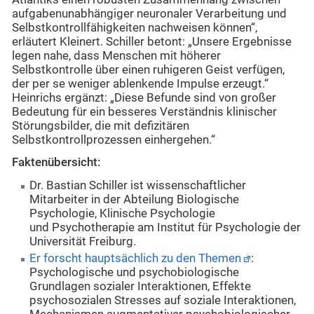
aufgabenunabhängiger neuronaler Verarbeitung und
Selbstkontrollfähigkeiten nachweisen können“,
erläutert Kleinert. Schiller betont: „Unsere Ergebnisse
legen nahe, dass Menschen mit höherer
Selbstkontrolle über einen ruhigeren Geist verfügen,
der per se weniger ablenkende Impulse erzeugt.“
Heinrichs ergänzt: „Diese Befunde sind von großer
Bedeutung für ein besseres Verständnis klinischer
Störungsbilder, die mit defizitären
Selbstkontrollprozessen einhergehen.“
Faktenübersicht:
Dr. Bastian Schiller ist wissenschaftlicher
Mitarbeiter in der Abteilung Biologische
Psychologie, Klinische Psychologie
und Psychotherapie am Institut für Psychologie der
Universität Freiburg.
Er forscht hauptsächlich zu den Themen
:
Psychologische und psychobiologische
Grundlagen sozialer Interaktionen, Effekte
psychosozialen Stresses auf soziale Interaktionen,