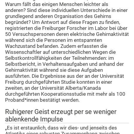
Warum fällt das einigen Menschen leichter als
anderen? Sind diese individuellen Unterschiede in einer
grundlegend anderen Organisation des Gehirns
begründet? Um Antwort auf diese Fragen zu finden,
registrierten die Freiburger Forscher im Labor bei über
50 Versuchspersonen deren elektrische Gehirnaktivität
während sich die Personen im entspannten
Wachzustand befanden. Zudem erfassten die
Wissenschaftler auf unterschiedlichen Wegen die
Selbstkontrollfähigkeiten der Teilnehmenden: im
Selbstbericht, in Verhaltensaufgaben und anhand der
Gehirnaktivität während sie diese Aufgaben
ausführten. Die Ergebnisse aus der an der Universität
Freiburg durchgeführten Studie konnten in einer
zweiten, an der Universität Alberta/Kanada
durchgeführten Kooperationsstudie mit mehr als 100
Proband*innen bestätigt werden.
Ruhigerer Geist erzeugt per se weniger
ablenkende Impulse
„Es ist erstaunlich, dass wir dies- und jenseits des
Atlantiks einen robusten Zusammenhang zwischen