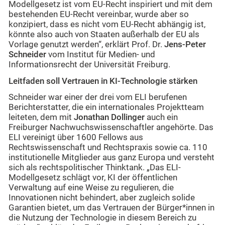
Modellgesetz ist vom EU-Recht inspiriert und mit dem
bestehenden EU-Recht vereinbar, wurde aber so
konzipiert, dass es nicht vom EU-Recht abhängig ist,
könnte also auch von Staaten außerhalb der EU als
Vorlage genutzt werden“, erklärt Prof. Dr.
Jens-Peter
Schneider
vom Institut für Medien- und
Informationsrecht der Universität Freiburg.
Leitfaden soll Vertrauen in KI-Technologie stärken
Schneider war einer der drei vom ELI berufenen
Berichterstatter, die ein internationales Projektteam
leiteten, dem mit
Jonathan Dollinger
auch ein
Freiburger Nachwuchswissenschaftler angehörte. Das
ELI vereinigt über 1600 Fellows aus
Rechtswissenschaft und Rechtspraxis sowie ca. 110
institutionelle Mitglieder aus ganz Europa und versteht
sich als rechtspolitischer Thinktank. „Das ELI-
Modellgesetz schlägt vor, KI der öffentlichen
Verwaltung auf eine Weise zu regulieren, die
Innovationen nicht behindert, aber zugleich solide
Garantien bietet, um das Vertrauen der Bürger*innen in
die Nutzung der Technologie in diesem Bereich zu