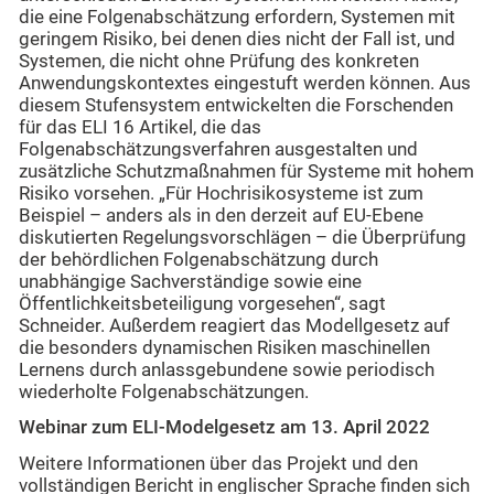
die eine Folgenabschätzung erfordern, Systemen mit
geringem Risiko, bei denen dies nicht der Fall ist, und
Systemen, die nicht ohne Prüfung des konkreten
Anwendungskontextes eingestuft werden können. Aus
diesem Stufensystem entwickelten die Forschenden
für das ELI 16 Artikel, die das
Folgenabschätzungsverfahren ausgestalten und
zusätzliche Schutzmaßnahmen für Systeme mit hohem
Risiko vorsehen. „Für Hochrisikosysteme ist zum
Beispiel – anders als in den derzeit auf EU-Ebene
diskutierten Regelungsvorschlägen – die Überprüfung
der behördlichen Folgenabschätzung durch
unabhängige Sachverständige sowie eine
Öffentlichkeitsbeteiligung vorgesehen“, sagt
Schneider. Außerdem reagiert das Modellgesetz auf
die besonders dynamischen Risiken maschinellen
Lernens durch anlassgebundene sowie periodisch
wiederholte Folgenabschätzungen.
Webinar zum ELI-Modelgesetz am 13. April 2022
Weitere Informationen über das Projekt und den
vollständigen Bericht in englischer Sprache finden sich