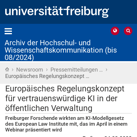
Archiv der Hochschul- und
Wissenschaftskommunikation (bis
08/2024)
›
›
›
Startseite
Newsroom
Pressemitteilungen …
Europäisches Regelungskonzept …
Europäisches Regelungskonzept
für vertrauenswürdige KI in der
öffentlichen Verwaltung
Freiburger Forschende wirkten am KI-Modellgesetz
des European Law Institute mit, das im April in einem
Webinar präsentiert wird