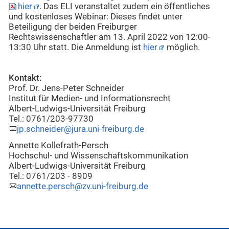
hier
. Das ELI veranstaltet zudem ein öffentliches
und kostenloses Webinar: Dieses findet unter
Beteiligung der beiden Freiburger
Rechtswissenschaftler am 13. April 2022 von 12:00-
13:30 Uhr statt. Die Anmeldung ist
hier
möglich.
Kontakt:
Prof. Dr. Jens-Peter Schneider
Institut für Medien- und Informationsrecht
Albert-Ludwigs-Universität Freiburg
Tel.: 0761/203-97730
jp.schneider@jura.uni-freiburg.de
Annette Kollefrath-Persch
Hochschul- und Wissenschaftskommunikation
Albert-Ludwigs-Universität Freiburg
Tel.: 0761/203 - 8909
annette.persch@zv.uni-freiburg.de