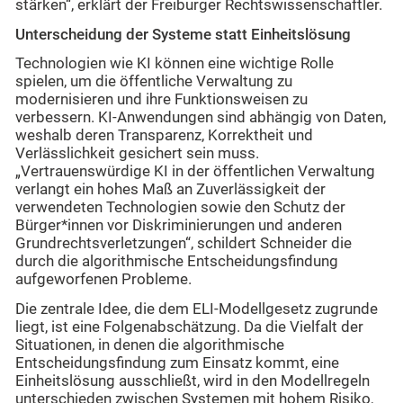
stärken“, erklärt der Freiburger Rechtswissenschaftler.
Unterscheidung der Systeme statt Einheitslösung
Technologien wie KI können eine wichtige Rolle
spielen, um die öffentliche Verwaltung zu
modernisieren und ihre Funktionsweisen zu
verbessern. KI-Anwendungen sind abhängig von Daten,
weshalb deren Transparenz, Korrektheit und
Verlässlichkeit gesichert sein muss.
„Vertrauenswürdige KI in der öffentlichen Verwaltung
verlangt ein hohes Maß an Zuverlässigkeit der
verwendeten Technologien sowie den Schutz der
Bürger*innen vor Diskriminierungen und anderen
Grundrechtsverletzungen“, schildert Schneider die
durch die algorithmische Entscheidungsfindung
aufgeworfenen Probleme.
Die zentrale Idee, die dem ELI-Modellgesetz zugrunde
liegt, ist eine Folgenabschätzung. Da die Vielfalt der
Situationen, in denen die algorithmische
Entscheidungsfindung zum Einsatz kommt, eine
Einheitslösung ausschließt, wird in den Modellregeln
unterschieden zwischen Systemen mit hohem Risiko,