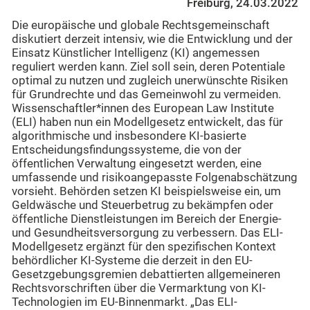
Freiburg, 24.03.2022
Die europäische und globale Rechtsgemeinschaft
diskutiert derzeit intensiv, wie die Entwicklung und der
Einsatz Künstlicher Intelligenz (KI) angemessen
reguliert werden kann. Ziel soll sein, deren Potentiale
optimal zu nutzen und zugleich unerwünschte Risiken
für Grundrechte und das Gemeinwohl zu vermeiden.
Wissenschaftler*innen des European Law Institute
(ELI) haben nun ein Modellgesetz entwickelt, das für
algorithmische und insbesondere KI-basierte
Entscheidungsfindungssysteme, die von der
öffentlichen Verwaltung eingesetzt werden, eine
umfassende und risikoangepasste Folgenabschätzung
vorsieht. Behörden setzen KI beispielsweise ein, um
Geldwäsche und Steuerbetrug zu bekämpfen oder
öffentliche Dienstleistungen im Bereich der Energie-
und Gesundheitsversorgung zu verbessern. Das ELI-
Modellgesetz ergänzt für den spezifischen Kontext
behördlicher KI-Systeme die derzeit in den EU-
Gesetzgebungsgremien debattierten allgemeineren
Rechtsvorschriften über die Vermarktung von KI-
Technologien im EU-Binnenmarkt. „Das ELI-