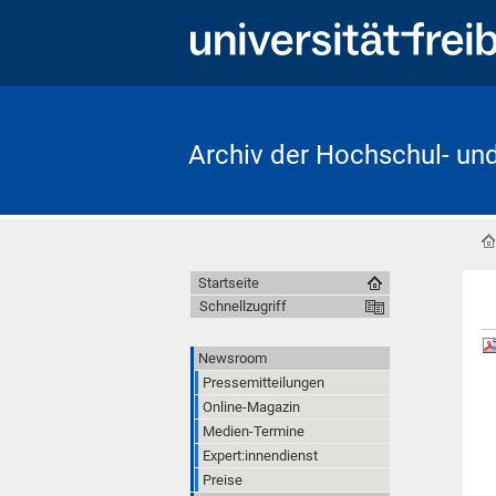
Archiv der Hochschul- un
Startseite
Schnellzugriff
Newsroom
Pressemitteilungen
Online-Magazin
Medien-Termine
Expert:innendienst
Preise