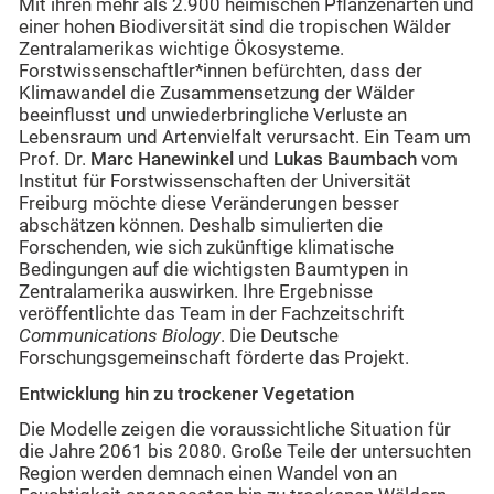
Mit ihren mehr als 2.900 heimischen Pflanzenarten und
einer hohen Biodiversität sind die tropischen Wälder
Zentralamerikas wichtige Ökosysteme.
Forstwissenschaftler*innen befürchten, dass der
Klimawandel die Zusammensetzung der Wälder
beeinflusst und unwiederbringliche Verluste an
Lebensraum und Artenvielfalt verursacht. Ein Team um
Prof. Dr.
Marc Hanewinkel
und
Lukas Baumbach
vom
Institut für Forstwissenschaften der Universität
Freiburg möchte diese Veränderungen besser
abschätzen können. Deshalb simulierten die
Forschenden, wie sich zukünftige klimatische
Bedingungen auf die wichtigsten Baumtypen in
Zentralamerika auswirken. Ihre Ergebnisse
veröffentlichte das Team in der Fachzeitschrift
Communications Biology
. Die Deutsche
Forschungsgemeinschaft förderte das Projekt.
Entwicklung hin zu trockener Vegetation
Die Modelle zeigen die voraussichtliche Situation für
die Jahre 2061 bis 2080. Große Teile der untersuchten
Region werden demnach einen Wandel von an