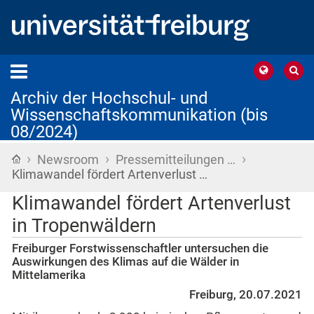
Archiv der Hochschul- und
Wissenschaftskommunikation (bis
08/2024)
›
›
›
Startseite
Newsroom
Pressemitteilungen …
Klimawandel fördert Artenverlust …
Klimawandel fördert Artenverlust
in Tropenwäldern
Freiburger Forstwissenschaftler untersuchen die
Auswirkungen des Klimas auf die Wälder in
Mittelamerika
Freiburg, 20.07.2021