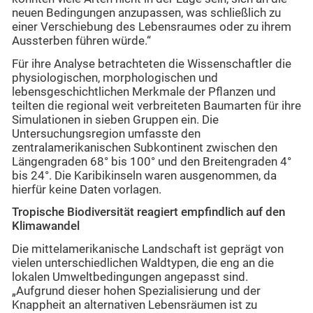
neuen Bedingungen anzupassen, was schließlich zu
einer Verschiebung des Lebensraumes oder zu ihrem
Aussterben führen würde.“
Für ihre Analyse betrachteten die Wissenschaftler die
physiologischen, morphologischen und
lebensgeschichtlichen Merkmale der Pflanzen und
teilten die regional weit verbreiteten Baumarten für ihre
Simulationen in sieben Gruppen ein. Die
Untersuchungsregion umfasste den
zentralamerikanischen Subkontinent zwischen den
Längengraden 68° bis 100° und den Breitengraden 4°
bis 24°. Die Karibikinseln waren ausgenommen, da
hierfür keine Daten vorlagen.
Tropische Biodiversität reagiert empfindlich auf den
Klimawandel
Die mittelamerikanische Landschaft ist geprägt von
vielen unterschiedlichen Waldtypen, die eng an die
lokalen Umweltbedingungen angepasst sind.
„Aufgrund dieser hohen Spezialisierung und der
Knappheit an alternativen Lebensräumen ist zu