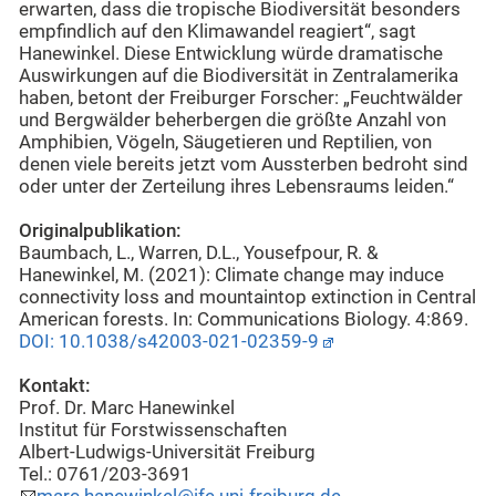
erwarten, dass die tropische Biodiversität besonders
empfindlich auf den Klimawandel reagiert“, sagt
Hanewinkel. Diese Entwicklung würde dramatische
Auswirkungen auf die Biodiversität in Zentralamerika
haben, betont der Freiburger Forscher: „Feuchtwälder
und Bergwälder beherbergen die größte Anzahl von
Amphibien, Vögeln, Säugetieren und Reptilien, von
denen viele bereits jetzt vom Aussterben bedroht sind
oder unter der Zerteilung ihres Lebensraums leiden.“
Originalpublikation:
Baumbach, L., Warren, D.L., Yousefpour, R. &
Hanewinkel, M.
(2021): Climate change may induce
connectivity loss and mountaintop extinction in Central
American forests. In: Communications Biology. 4:869.
DOI: 10.1038/s42003-021-02359-9
Kontakt:
Prof. Dr. Marc Hanewinkel
Institut für Forstwissenschaften
Albert-Ludwigs-Universität Freiburg
Tel.: 0761/203-3691