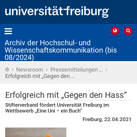
Archiv der Hochschul- und
Wissenschaftskommunikation (bis
08/2024)
›
›
›
Startseite
Newsroom
Pressemitteilungen …
Erfolgreich mit „Gegen den …
Erfolgreich mit „Gegen den Hass“
Stifterverband fördert Universität Freiburg im
Wettbewerb „Eine Uni – ein Buch“
Freiburg, 22.04.2021