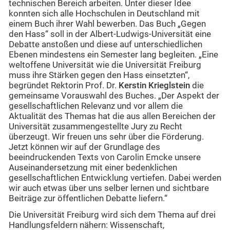
technischen Bereich arbeiten. Unter dieser Idee
konnten sich alle Hochschulen in Deutschland mit
einem Buch ihrer Wahl bewerben. Das Buch „Gegen
den Hass“ soll in der Albert-Ludwigs-Universität eine
Debatte anstoßen und diese auf unterschiedlichen
Ebenen mindestens ein Semester lang begleiten. „Eine
weltoffene Universität wie die Universität Freiburg
muss ihre Stärken gegen den Hass einsetzten“,
begründet Rektorin Prof. Dr.
Kerstin Krieglstein
die
gemeinsame Vorauswahl des Buches. „Der Aspekt der
gesellschaftlichen Relevanz und vor allem die
Aktualität des Themas hat die aus allen Bereichen der
Universität zusammengestellte Jury zu Recht
überzeugt. Wir freuen uns sehr über die Förderung.
Jetzt können wir auf der Grundlage des
beeindruckenden Texts von Carolin Emcke unsere
Auseinandersetzung mit einer bedenklichen
gesellschaftlichen Entwicklung vertiefen. Dabei werden
wir auch etwas über uns selber lernen und sichtbare
Beiträge zur öffentlichen Debatte liefern.“
Die Universität Freiburg wird sich dem Thema auf drei
Handlungsfeldern nähern: Wissenschaft,