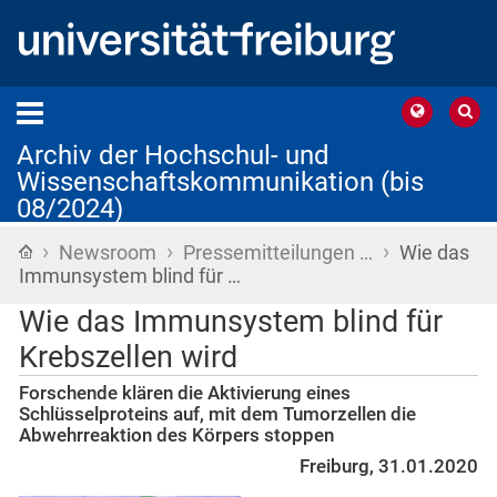
Archiv der Hochschul- und
Wissenschaftskommunikation (bis
08/2024)
›
›
›
Startseite
Newsroom
Pressemitteilungen …
Wie das
Immunsystem blind für …
Wie das Immunsystem blind für
Krebszellen wird
Forschende klären die Aktivierung eines
Schlüsselproteins auf, mit dem Tumorzellen die
Abwehrreaktion des Körpers stoppen
Freiburg, 31.01.2020