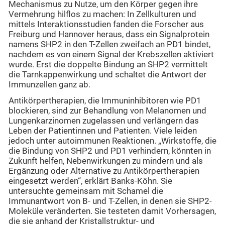
Mechanismus zu Nutze, um den Körper gegen ihre
Vermehrung hilflos zu machen: In Zellkulturen und
mittels Interaktionsstudien fanden die Forscher aus
Freiburg und Hannover heraus, dass ein Signalprotein
namens SHP2 in den T-Zellen zweifach an PD1 bindet,
nachdem es von einem Signal der Krebszellen aktiviert
wurde. Erst die doppelte Bindung an SHP2 vermittelt
die Tarnkappenwirkung und schaltet die Antwort der
Immunzellen ganz ab.
Antikörpertherapien, die Immuninhibitoren wie PD1
blockieren, sind zur Behandlung von Melanomen und
Lungenkarzinomen zugelassen und verlängern das
Leben der Patientinnen und Patienten. Viele leiden
jedoch unter autoimmunen Reaktionen. „Wirkstoffe, die
die Bindung von SHP2 und PD1 verhindern, könnten in
Zukunft helfen, Nebenwirkungen zu mindern und als
Ergänzung oder Alternative zu Antikörpertherapien
eingesetzt werden“, erklärt Banks-Köhn. Sie
untersuchte gemeinsam mit Schamel die
Immunantwort von B- und T-Zellen, in denen sie SHP2-
Moleküle veränderten. Sie testeten damit Vorhersagen,
die sie anhand der Kristallstruktur- und