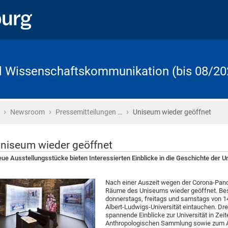
d Wissenschaftskommunikation (bis 08/20
›
›
›
Startseite
Newsroom
Pressemitteilungen …
Uniseum wieder geöffnet
niseum wieder geöffnet
ue Ausstellungsstücke bieten Interessierten Einblicke in die Geschichte der Un
Nach einer Auszeit wegen der Corona-Pand
Räume des Uniseums wieder geöffnet. Be
donnerstags, freitags und samstags von 14
Albert-Ludwigs-Universität eintauchen. Dre
spannende Einblicke zur Universität in Zei
Anthropologischen Sammlung sowie zum 