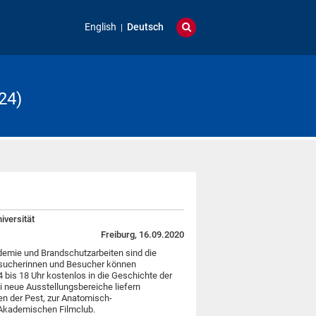
English
Deutsch
24)
iversität
Freiburg, 16.09.2020
emie und Brandschutzarbeiten sind die
sucherinnen und Besucher können
 bis 18 Uhr kostenlos in die Geschichte der
i neue Ausstellungsbereiche liefern
ten der Pest, zur Anatomisch-
Akademischen Filmclub.