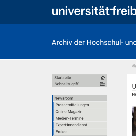
Archiv der Hochschul- un
Startseite
Schnellzugriff
U
Ne
Newsroom
Pressemitteilungen
Online-Magazin
Medien-Termine
Expert:innendienst
Preise