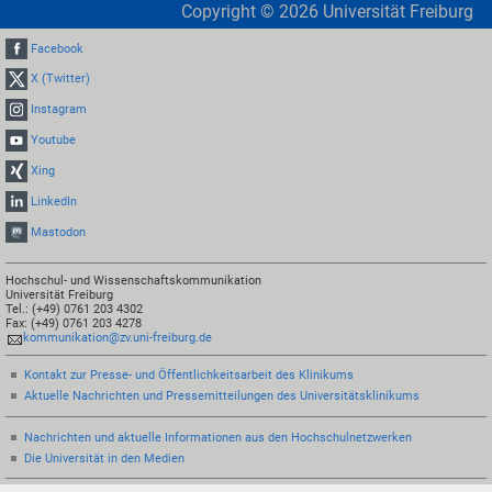
Copyright ©
2026
Universität Freiburg
Facebook
X (Twitter)
Instagram
Youtube
Xing
LinkedIn
Mastodon
Hochschul- und Wissenschaftskommunikation
Universität Freiburg
Tel.: (+49) 0761 203 4302
Fax: (+49) 0761 203 4278
kommunikation@zv.uni-freiburg.de
Kontakt zur Presse- und Öffentlichkeitsarbeit des Klinikums
Aktuelle Nachrichten und Pressemitteilungen des Universitätsklinikums
Nachrichten und aktuelle Informationen aus den Hochschulnetzwerken
Die Universität in den Medien