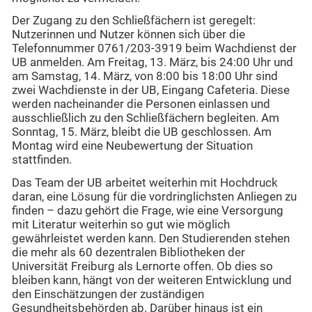
Der Zugang zu den Schließfächern ist geregelt:
Nutzerinnen und Nutzer können sich über die
Telefonnummer 0761/203-3919 beim Wachdienst der
UB anmelden. Am Freitag, 13. März, bis 24:00 Uhr und
am Samstag, 14. März, von 8:00 bis 18:00 Uhr sind
zwei Wachdienste in der UB, Eingang Cafeteria. Diese
werden nacheinander die Personen einlassen und
ausschließlich zu den Schließfächern begleiten. Am
Sonntag, 15. März, bleibt die UB geschlossen. Am
Montag wird eine Neubewertung der Situation
stattfinden.
Das Team der UB arbeitet weiterhin mit Hochdruck
daran, eine Lösung für die vordringlichsten Anliegen zu
finden – dazu gehört die Frage, wie eine Versorgung
mit Literatur weiterhin so gut wie möglich
gewährleistet werden kann. Den Studierenden stehen
die mehr als 60 dezentralen Bibliotheken der
Universität Freiburg als Lernorte offen. Ob dies so
bleiben kann, hängt von der weiteren Entwicklung und
den Einschätzungen der zuständigen
Gesundheitsbehörden ab. Darüber hinaus ist ein