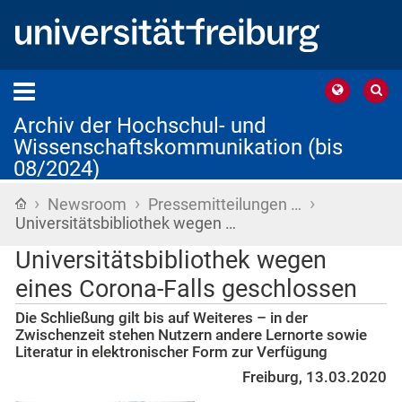
Archiv der Hochschul- und
Wissenschaftskommunikation (bis
08/2024)
›
›
›
Startseite
Newsroom
Pressemitteilungen …
Universitätsbibliothek wegen …
Universitätsbibliothek wegen
eines Corona-Falls geschlossen
Die Schließung gilt bis auf Weiteres – in der
Zwischenzeit stehen Nutzern andere Lernorte sowie
Literatur in elektronischer Form zur Verfügung
Freiburg, 13.03.2020