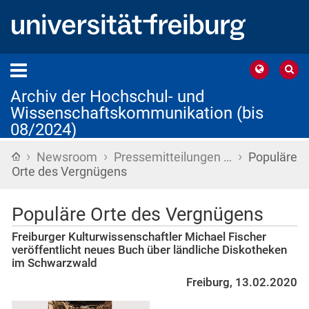
Archiv der Hochschul- und
Wissenschaftskommunikation (bis
08/2024)
›
›
›
Startseite
Newsroom
Pressemitteilungen …
Populäre
Orte des Vergnügens
Populäre Orte des Vergnügens
Freiburger Kulturwissenschaftler Michael Fischer
veröffentlicht neues Buch über ländliche Diskotheken
im Schwarzwald
Freiburg, 13.02.2020