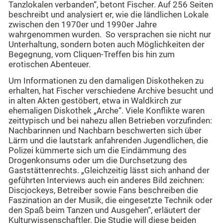
Tanzlokalen verbanden“, betont Fischer. Auf 256 Seiten
beschreibt und analysiert er, wie die ländlichen Lokale
zwischen den 1970er und 1990er Jahre
wahrgenommen wurden. So versprachen sie nicht nur
Unterhaltung, sondern boten auch Möglichkeiten der
Begegnung, vom Cliquen-Treffen bis hin zum
erotischen Abenteuer.
Um Informationen zu den damaligen Diskotheken zu
erhalten, hat Fischer verschiedene Archive besucht und
in alten Akten gestöbert, etwa in Waldkirch zur
ehemaligen Diskothek „Arche“. Viele Konflikte waren
zeittypisch und bei nahezu allen Betrieben vorzufinden:
Nachbarinnen und Nachbarn beschwerten sich über
Lärm und die lautstark anfahrenden Jugendlichen, die
Polizei kümmerte sich um die Eindämmung des
Drogenkonsums oder um die Durchsetzung des
Gaststättenrechts. „Gleichzeitig lässt sich anhand der
geführten Interviews auch ein anderes Bild zeichnen:
Discjockeys, Betreiber sowie Fans beschreiben die
Faszination an der Musik, die eingesetzte Technik oder
den Spaß beim Tanzen und Ausgehen“, erläutert der
Kulturwissenschaftler. Die Studie will diese beiden