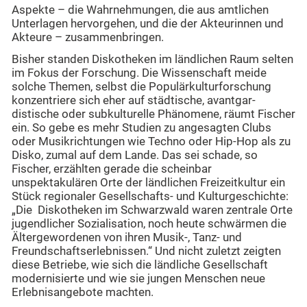
Aspekte – die Wahrnehmungen, die aus amtlichen
Unterlagen hervorgehen, und die der Akteurinnen und
Akteure – zusammenbringen.
Bisher standen Diskotheken im ländlichen Raum selten
im Fokus der Forschung. Die Wissenschaft meide
solche Themen, selbst die Populärkulturforschung
konzentriere sich eher auf städtische, avantgar­
distische oder subkulturelle Phänomene, räumt Fischer
ein. So gebe es mehr Studien zu angesagten Clubs
oder Musikrichtungen wie Techno oder Hip-Hop als zu
Disko, zumal auf dem Lande. Das sei schade, so
Fischer, erzählten gerade die scheinbar
unspektakulären Orte der ländlichen Freizeitkultur ein
Stück regionaler Gesellschafts- und Kulturgeschichte:
„Die Diskotheken im Schwarzwald waren zentrale Orte
jugendlicher Sozialisation, noch heute schwärmen die
Ältergewordenen von ihren Musik-, Tanz- und
Freundschaftserlebnissen.“ Und nicht zuletzt zeigten
diese Betriebe, wie sich die ländliche Gesellschaft
modernisierte und wie sie jungen Menschen neue
Erlebnisangebote machten.