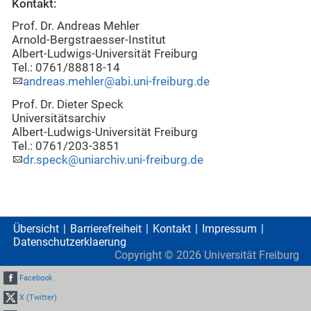
Kontakt:
Prof. Dr. Andreas Mehler
Arnold-Bergstraesser-Institut
Albert-Ludwigs-Universität Freiburg
Tel.: 0761/88818-14
andreas.mehler@abi.uni-freiburg.de
Prof. Dr. Dieter Speck
Universitätsarchiv
Albert-Ludwigs-Universität Freiburg
Tel.: 0761/203-3851
dr.speck@uniarchiv.uni-freiburg.de
Übersicht
Barrierefreiheit
Kontakt
Impressum
Datenschutzerklaerung
Copyright ©
2026
Universität Freiburg
Facebook
X (Twitter)