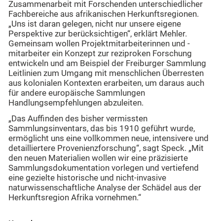
Zusammenarbeit mit Forschenden unterschiedlicher
Fachbereiche aus afrikanischen Herkunftsregionen.
„Uns ist daran gelegen, nicht nur unsere eigene
Perspektive zur berücksichtigen“, erklärt Mehler.
Gemeinsam wollen Projektmitarbeiterinnen und -
mitarbeiter ein Konzept zur reziproken Forschung
entwickeln und am Beispiel der Freiburger Sammlung
Leitlinien zum Umgang mit menschlichen Überresten
aus kolonialen Kontexten erarbeiten, um daraus auch
für andere europäische Sammlungen
Handlungsempfehlungen abzuleiten.
„Das Auffinden des bisher vermissten
Sammlungsinventars, das bis 1910 geführt wurde,
ermöglicht uns eine vollkommen neue, intensivere und
detailliertere Provenienzforschung“, sagt Speck. „Mit
den neuen Materialien wollen wir eine präzisierte
Sammlungsdokumentation vorlegen und vertiefend
eine gezielte historische und nicht-invasive
naturwissenschaftliche Analyse der Schädel aus der
Herkunftsregion Afrika vornehmen.“