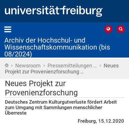
Archiv der Hochschul- und
Wissenschaftskommunikation (bis
08/2024)
›
›
›
Startseite
Newsroom
Pressemitteilungen …
Neues
Projekt zur Provenienzforschung …
Neues Projekt zur
Provenienzforschung
Deutsches Zentrum Kulturgutverluste fördert Arbeit
zum Umgang mit Sammlungen menschlicher
Überreste
Freiburg, 15.12.2020