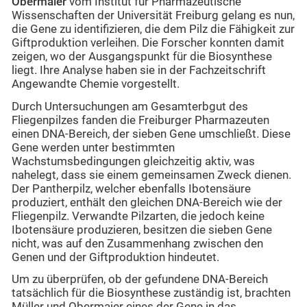
Obermaier
vom Institut für Pharmazeutische
Wissenschaften der Universität Freiburg gelang es nun,
die Gene zu identifizieren, die dem Pilz die Fähigkeit zur
Giftproduktion verleihen. Die Forscher konnten damit
zeigen, wo der Ausgangspunkt für die Biosynthese
liegt. Ihre Analyse haben sie in der Fachzeitschrift
Angewandte Chemie vorgestellt.
Durch Untersuchungen am Gesamterbgut des
Fliegenpilzes fanden die Freiburger Pharmazeuten
einen DNA-Bereich, der sieben Gene umschließt. Diese
Gene werden unter bestimmten
Wachstumsbedingungen gleichzeitig aktiv, was
nahelegt, dass sie einem gemeinsamen Zweck dienen.
Der Pantherpilz, welcher ebenfalls Ibotensäure
produziert, enthält den gleichen DNA-Bereich wie der
Fliegenpilz. Verwandte Pilzarten, die jedoch keine
Ibotensäure produzieren, besitzen die sieben Gene
nicht, was auf den Zusammenhang zwischen den
Genen und der Giftproduktion hindeutet.
Um zu überprüfen, ob der gefundene DNA-Bereich
tatsächlich für die Biosynthese zuständig ist, brachten
Müller und Obermaier eines der Gene in das