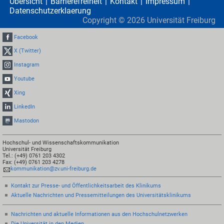
Übersicht
Barrierefreiheit
Kontakt
Impressum
Datenschutzerklaerung
Copyright ©
2026
Universität Freiburg
Facebook
X (Twitter)
Instagram
Youtube
Xing
LinkedIn
Mastodon
Hochschul- und Wissenschaftskommunikation
Universität Freiburg
Tel.: (+49) 0761 203 4302
Fax: (+49) 0761 203 4278
kommunikation@zv.uni-freiburg.de
Kontakt zur Presse- und Öffentlichkeitsarbeit des Klinikums
Aktuelle Nachrichten und Pressemitteilungen des Universitätsklinikums
Nachrichten und aktuelle Informationen aus den Hochschulnetzwerken
Die Universität in den Medien