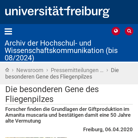
Archiv der Hochschul- und
Wissenschaftskommunikation (bis
08/2024)
›
›
›
Startseite
Newsroom
Pressemitteilungen …
Die
besonderen Gene des Fliegenpilzes
Die besonderen Gene des
Fliegenpilzes
Forscher finden die Grundlagen der Giftproduktion im
Amanita muscaria und bestätigen damit eine 50 Jahre
alte Vermutung
Freiburg, 06.04.2020