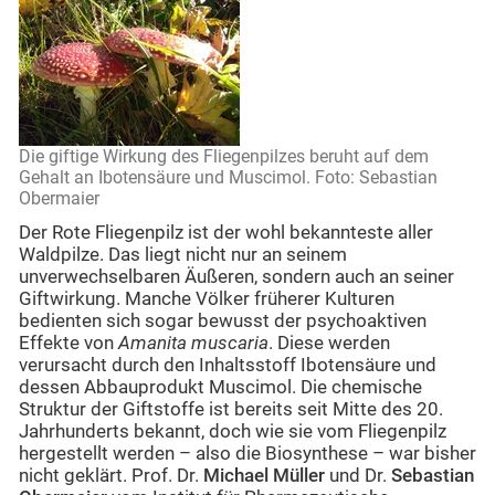
Die giftige Wirkung des Fliegenpilzes beruht auf dem
Gehalt an Ibotensäure und Muscimol. Foto: Sebastian
Obermaier
Der Rote Fliegenpilz ist der wohl bekannteste aller
Waldpilze. Das liegt nicht nur an seinem
unverwechselbaren Äußeren, sondern auch an seiner
Giftwirkung. Manche Völker früherer Kulturen
bedienten sich sogar bewusst der psychoaktiven
Effekte von
Amanita muscaria
. Diese werden
verursacht durch den Inhaltsstoff Ibotensäure und
dessen Abbauprodukt Muscimol. Die chemische
Struktur der Giftstoffe ist bereits seit Mitte des 20.
Jahrhunderts bekannt, doch wie sie vom Fliegenpilz
hergestellt werden – also die Biosynthese – war bisher
nicht geklärt. Prof. Dr.
Michael Müller
und Dr.
Sebastian