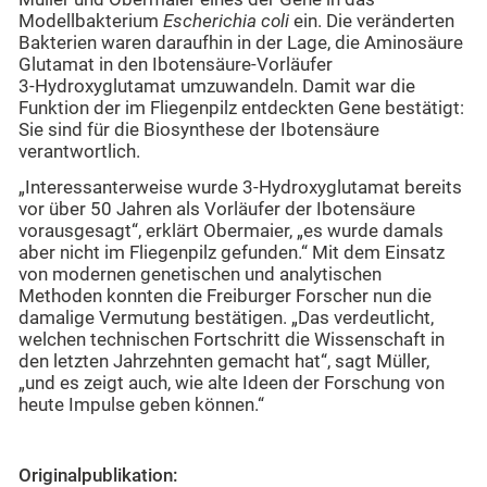
Modellbakterium
Escherichia coli
ein. Die veränderten
Bakterien waren daraufhin in der Lage, die Aminosäure
Glutamat in den Ibotensäure-Vorläufer
3‑Hydroxyglutamat umzuwandeln. Damit war die
Funktion der im Fliegenpilz entdeckten Gene bestätigt:
Sie sind für die Biosynthese der Ibotensäure
verantwortlich.
„Interessanterweise wurde 3‑Hydroxyglutamat bereits
vor über 50 Jahren als Vorläufer der Ibotensäure
vorausgesagt“, erklärt Obermaier, „es wurde damals
aber nicht im Fliegenpilz gefunden.“ Mit dem Einsatz
von modernen genetischen und analytischen
Methoden konnten die Freiburger Forscher nun die
damalige Vermutung bestätigen. „Das verdeutlicht,
welchen technischen Fortschritt die Wissenschaft in
den letzten Jahrzehnten gemacht hat“, sagt Müller,
„und es zeigt auch, wie alte Ideen der Forschung von
heute Impulse geben können.“
Originalpublikation: