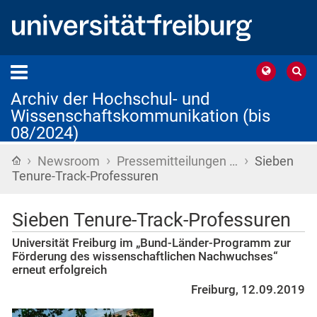
Archiv der Hochschul- und
Wissenschaftskommunikation (bis
08/2024)
›
›
›
Startseite
Newsroom
Pressemitteilungen …
Sieben
Tenure-Track-Professuren
Sieben Tenure-Track-Professuren
Universität Freiburg im „Bund-Länder-Programm zur
Förderung des wissenschaftlichen Nachwuchses“
erneut erfolgreich
Freiburg, 12.09.2019