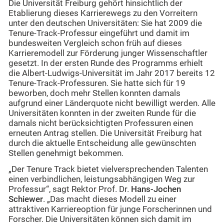
Die Universität Freiburg gehört hinsichtlich der
Etablierung dieses Karrierewegs zu den Vorreitern
unter den deutschen Universitäten: Sie hat 2009 die
Tenure-Track-Professur eingeführt und damit im
bundesweiten Vergleich schon früh auf dieses
Karrieremodell zur Förderung junger Wissenschaftler
gesetzt. In der ersten Runde des Programms erhielt
die Albert-Ludwigs-Universität im Jahr 2017 bereits 12
Tenure-Track-Professuren. Sie hatte sich für 19
beworben, doch mehr Stellen konnten damals
aufgrund einer Länderquote nicht bewilligt werden. Alle
Universitäten konnten in der zweiten Runde für die
damals nicht berücksichtigten Professuren einen
erneuten Antrag stellen. Die Universität Freiburg hat
durch die aktuelle Entscheidung alle gewünschten
Stellen genehmigt bekommen.
„Der Tenure Track bietet vielversprechenden Talenten
einen verbindlichen, leistungsabhängigen Weg zur
Professur“, sagt Rektor Prof. Dr.
Hans-Jochen
Schiewer
. „Das macht dieses Modell zu einer
attraktiven Karriereoption für junge Forscherinnen und
Forscher. Die Universitäten können sich damit im