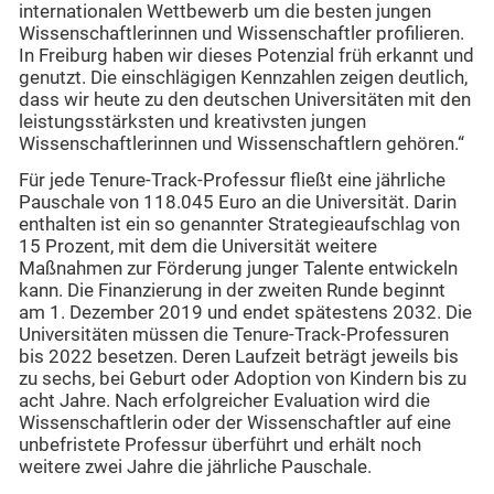
internationalen Wettbewerb um die besten jungen
Wissenschaftlerinnen und Wissenschaftler profilieren.
In Freiburg haben wir dieses Potenzial früh erkannt und
genutzt. Die einschlägigen Kennzahlen zeigen deutlich,
dass wir heute zu den deutschen Universitäten mit den
leistungsstärksten und kreativsten jungen
Wissenschaftlerinnen und Wissenschaftlern gehören.“
Für jede Tenure-Track-Professur fließt eine jährliche
Pauschale von 118.045 Euro an die Universität. Darin
enthalten ist ein so genannter Strategieaufschlag von
15 Prozent, mit dem die Universität weitere
Maßnahmen zur Förderung junger Talente entwickeln
kann. Die Finanzierung in der zweiten Runde beginnt
am 1. Dezember 2019 und endet spätestens 2032. Die
Universitäten müssen die Tenure-Track-Professuren
bis 2022 besetzen. Deren Laufzeit beträgt jeweils bis
zu sechs, bei Geburt oder Adoption von Kindern bis zu
acht Jahre. Nach erfolgreicher Evaluation wird die
Wissenschaftlerin oder der Wissenschaftler auf eine
unbefristete Professur überführt und erhält noch
weitere zwei Jahre die jährliche Pauschale.