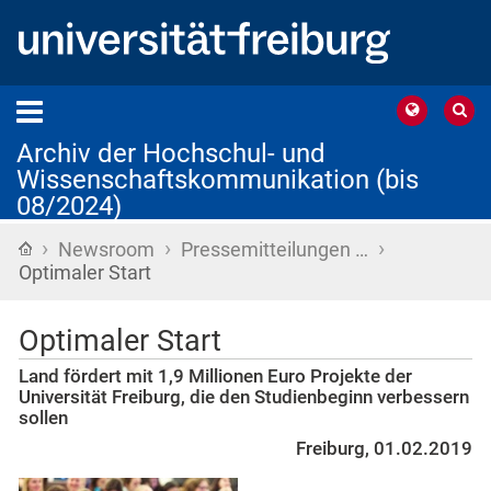
Archiv der Hochschul- und
Wissenschaftskommunikation (bis
08/2024)
›
›
›
Startseite
Newsroom
Pressemitteilungen …
Optimaler Start
Optimaler Start
Land fördert mit 1,9 Millionen Euro Projekte der
Universität Freiburg, die den Studienbeginn verbessern
sollen
Freiburg, 01.02.2019