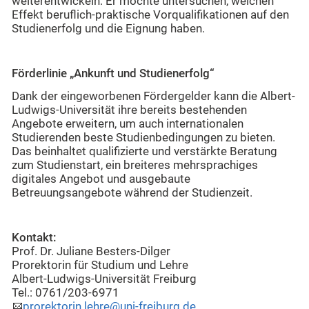
weiterentwickeln: Er möchte untersuchen, welchen
Effekt beruflich-praktische Vorqualifikationen auf den
Studienerfolg und die Eignung haben.
Förderlinie „Ankunft und Studienerfolg“
Dank der eingeworbenen Fördergelder kann die Albert-
Ludwigs-Universität ihre bereits bestehenden
Angebote erweitern, um auch internationalen
Studierenden beste Studienbedingungen zu bieten.
Das beinhaltet qualifizierte und verstärkte Beratung
zum Studienstart, ein breiteres mehrsprachiges
digitales Angebot und ausgebaute
Betreuungsangebote während der Studienzeit.
Kontakt:
Prof. Dr. Juliane Besters-Dilger
Prorektorin für Studium und Lehre
Albert-Ludwigs-Universität Freiburg
Tel.: 0761/203-6971
prorektorin.lehre@uni-freiburg.de