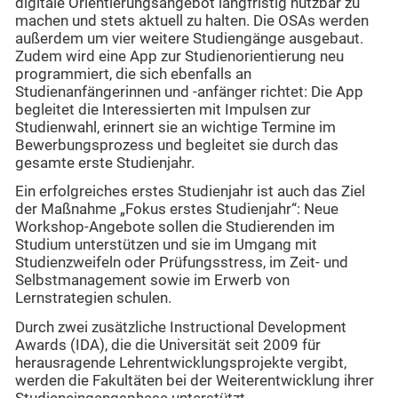
digitale Orientierungsangebot langfristig nutzbar zu
machen und stets aktuell zu halten. Die OSAs werden
außerdem um vier weitere Studiengänge ausgebaut.
Zudem wird eine App zur Studienorientierung neu
programmiert, die sich ebenfalls an
Studienanfängerinnen und -anfänger richtet: Die App
begleitet die Interessierten mit Impulsen zur
Studienwahl, erinnert sie an wichtige Termine im
Bewerbungsprozess und begleitet sie durch das
gesamte erste Studienjahr.
Ein erfolgreiches erstes Studienjahr ist auch das Ziel
der Maßnahme „Fokus erstes Studienjahr“: Neue
Workshop-Angebote sollen die Studierenden im
Studium unterstützen und sie im Umgang mit
Studienzweifeln oder Prüfungsstress, im Zeit- und
Selbstmanagement sowie im Erwerb von
Lernstrategien schulen.
Durch zwei zusätzliche Instructional Development
Awards (IDA), die die Universität seit 2009 für
herausragende Lehrentwicklungsprojekte vergibt,
werden die Fakultäten bei der Weiterentwicklung ihrer