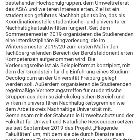
bestehender Hochschulgruppen, dem Umweltreferat
des AStA und weiteren Interessierten. Ziel ist ein
studentisch geführtes Nachhaltigkeitsbüro, das als
Koordinationsstelle studentischer und universitärer
Nachhaltigkeitsaktivitäten fungiert. Seit dem
Sommersemester 2019 organisieren die Studierenden
eine interdisziplinäre Ringvorlesung, die im
Wintersemester 2019/20 zum ersten Mal in den
fachübergreifenden Bereich der Berufsfeldorientierten
Kompetenzen aufgenommen wird. Die
Vorlesungsreihe ist als Beispielformat konzipiert, mit
dem der Grundstein für die Einführung eines Studium
Oecologicum an der Universität Freiburg gelegt
werden soll. Außerdem organisieren die Studierenden
regelmäßige Vernetzungstreffen für studentische
Gruppen aus dem sozial-ökologischen Bereich und
wirken in universitären Nachhaltigkeitsgremien wie
dem Arbeitskreis Nachhaltige Universität mit.
Gemeinsam mit der Stabsstelle Umweltschutz und der
Fakultät für Umwelt und Natürliche Ressourcen setzen
sie seit September 2019 das Projekt „Fliegende
Fakultäten“ um, mit dem sie die durch Dienstreisen