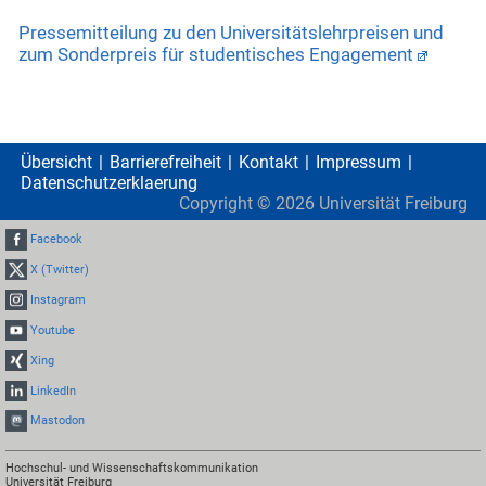
Pressemitteilung zu den Universitätslehrpreisen und
zum Sonderpreis für studentisches Engagement
Übersicht
Barrierefreiheit
Kontakt
Impressum
Datenschutzerklaerung
Copyright ©
2026
Universität Freiburg
Facebook
X (Twitter)
Instagram
Youtube
Xing
LinkedIn
Mastodon
Hochschul- und Wissenschaftskommunikation
Universität Freiburg