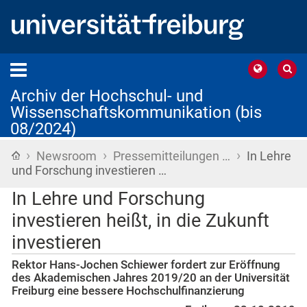
Archiv der Hochschul- und
Wissenschaftskommunikation (bis
08/2024)
›
›
›
Startseite
Newsroom
Pressemitteilungen …
In Lehre
und Forschung investieren …
In Lehre und Forschung
investieren heißt, in die Zukunft
investieren
Rektor Hans-Jochen Schiewer fordert zur Eröffnung
des Akademischen Jahres 2019/20 an der Universität
Freiburg eine bessere Hochschulfinanzierung