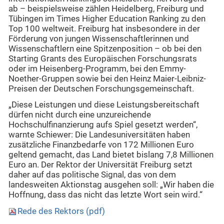
ab – beispielsweise zählen Heidelberg, Freiburg und
Tübingen im Times Higher Education Ranking zu den
Top 100 weltweit. Freiburg hat insbesondere in der
Förderung von jungen Wissenschaftlerinnen und
Wissenschaftlern eine Spitzenposition – ob bei den
Starting Grants des Europäischen Forschungsrats
oder im Heisenberg-Programm, bei den Emmy-
Noether-Gruppen sowie bei den Heinz Maier-Leibniz-
Preisen der Deutschen Forschungsgemeinschaft.
„Diese Leistungen und diese Leistungsbereitschaft
dürfen nicht durch eine unzureichende
Hochschulfinanzierung aufs Spiel gesetzt werden“,
warnte Schiewer: Die Landesuniversitäten haben
zusätzliche Finanzbedarfe von 172 Millionen Euro
geltend gemacht, das Land bietet bislang 7,8 Millionen
Euro an. Der Rektor der Universität Freiburg setzt
daher auf das politische Signal, das von dem
landesweiten Aktionstag ausgehen soll: „Wir haben die
Hoffnung, dass das nicht das letzte Wort sein wird.“
Rede des Rektors (pdf)