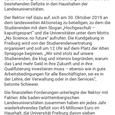
bestehenden Defizite in den Haushalten der
Landesuniversitäten.
Der Rektor rief dazu auf, sich am 30. Oktober 2019 an
dem landesweiten Aktionstag zu beteiligen, zu dem die
Studierenden mit dem Slogan „Hochgeschult –
kaputtgespart“ und die Universitäten unter dem Motto
„No Science, no future“ aufrufen. Die Kundgebung in
Freiburg wird von der Studierendenvertretung
organisiert und soll um 12 Uhr auf dem Platz der Alten
Synagoge beginnen. „Wir sind stolz auf unsere
Studierenden, die klug und intensiv begründen, warum
das Land mehr Geld in ihre Zukunft und in ihre
Qualifizierung investieren muss – ebenso wie in gute
Arbeitsbedingungen für alle Beschäftigten, sei es in
der Lehre, der Verwaltung oder in den Services“,
betonte Schiewer.
Die finanziellen Forderungen unterlegte der Rektor mit
Fakten: Alle baden-württembergischen
Landesuniversitäten zusammen haben ein jedes Jahr
wiederkehrendes Defizit von 45 Millionen Euro im
Haushalt, die Universität Freiburg davon sieben