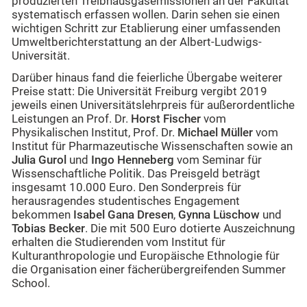
produzierten Treibhausgasemissionen an der Fakultät
systematisch erfassen wollen. Darin sehen sie einen
wichtigen Schritt zur Etablierung einer umfassenden
Umweltberichterstattung an der Albert-Ludwigs-
Universität.
Darüber hinaus fand die feierliche Übergabe weiterer
Preise statt: Die Universität Freiburg vergibt 2019
jeweils einen Universitätslehrpreis für außerordentliche
Leistungen an Prof. Dr.
Horst Fischer
vom
Physikalischen Institut, Prof. Dr.
Michael Müller
vom
Institut für Pharmazeutische Wissenschaften sowie an
Julia Gurol
und
Ingo Henneberg
vom Seminar für
Wissenschaftliche Politik. Das Preisgeld beträgt
insgesamt 10.000 Euro. Den Sonderpreis für
herausragendes studentisches Engagement
bekommen
Isabel Gana Dresen
,
Gynna Lüschow
und
Tobias Becker
. Die mit 500 Euro dotierte Auszeichnung
erhalten die Studierenden vom Institut für
Kulturanthropologie und Europäische Ethnologie für
die Organisation einer fächerübergreifenden Summer
School.