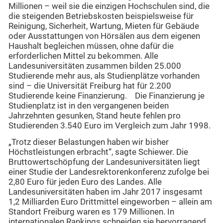
Millionen – weil sie die einzigen Hochschulen sind, die
die steigenden Betriebskosten beispielsweise für
Reinigung, Sicherheit, Wartung, Mieten für Gebäude
oder Ausstattungen von Hörsälen aus dem eigenen
Haushalt begleichen müssen, ohne dafür die
erforderlichen Mittel zu bekommen. Alle
Landesuniversitäten zusammen bilden 25.000
Studierende mehr aus, als Studienplätze vorhanden
sind – die Universität Freiburg hat für 2.200
Studierende keine Finanzierung. Die Finanzierung je
Studienplatz ist in den vergangenen beiden
Jahrzehnten gesunken, Stand heute fehlen pro
Studierenden 3.540 Euro im Vergleich zum Jahr 1998.
„Trotz dieser Belastungen haben wir bisher
Höchstleistungen erbracht“, sagte Schiewer. Die
Bruttowertschöpfung der Landesuniversitäten liegt
einer Studie der Landesrektorenkonferenz zufolge bei
2,80 Euro für jeden Euro des Landes. Alle
Landesuniversitäten haben im Jahr 2017 insgesamt
1,2 Milliarden Euro Drittmittel eingeworben – allein am
Standort Freiburg waren es 179 Millionen. In
internationalen Rankings schneiden sie hervorragend