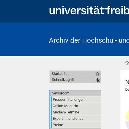
Archiv der Hochschul- un
Startseite
Schnellzugriff
N
Da
Newsroom
Pressemitteilungen
Online-Magazin
Medien-Termine
Expert:innendienst
Preise