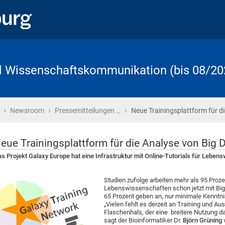
d Wissenschaftskommunikation (bis 08/20
›
›
›
Startseite
Newsroom
Pressemitteilungen …
Neue Trainingsplattform für di
eue Trainingsplattform für die Analyse von Big 
s Projekt Galaxy Europe hat eine Infrastruktur mit Online-Tutorials für Lebens
Studien zufolge arbeiten mehr als 95 Proz
Lebenswissenschaften schon jetzt mit Big 
65 Prozent geben an, nur minimale Kenntnis
„Vielen fehlt es derzeit an Training und A
Flaschenhals, der eine breitere Nutzung 
sagt der Bioinformatiker Dr.
Björn Grüning
v