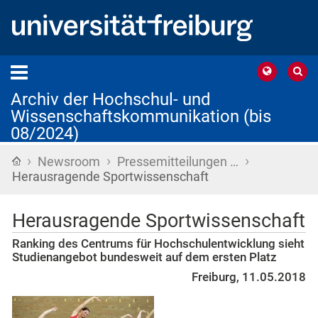
Archiv der Hochschul- und
Wissenschaftskommunikation (bis
08/2024)
›
›
›
Startseite
Newsroom
Pressemitteilungen …
Herausragende Sportwissenschaft
Herausragende Sportwissenschaft
Ranking des Centrums für Hochschulentwicklung sieht
Studienangebot bundesweit auf dem ersten Platz
Freiburg, 11.05.2018