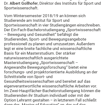
Dr.
Albert Gollhofer
, Direktor des Instituts für Sport und
Sportwissenschaft.
Vom Wintersemester 2018/19 an können sich
Studierende am Institut für Sport und
Sportwissenschaft in vier Studiengängen einschreiben.
Der Ein-Fach-Bachelorstudiengang „Sportwissenschaft
– Bewegung und Gesundheit“ befähigt die
Studierenden, Sport- und Bewegungsangebote
professionell zu planen und umzusetzen. Außerdem
legt er eine breite fachliche und wissenschaftliche
Basis für ein Masterstudium. Der stärker
naturwissenschaftlich ausgerichtete
Masterstudiengang „Sportwissenschaft –
Angewandte Bewegungsforschung“ bietet eine
forschungs- und projektorientierte Ausbildung an der
Schnittstelle von Sport- und
Gesundheitswissenschaften und bereitet auf das
eigenverantwortliche wissenschaftliche Arbeiten vor.
Im Zwei-Hauptfächer-Bachelorstudiengang können die
Studierenden ihr Studium individuell oder mit der
Option Lehramt gestalten – in letzterem Fall schließt
dann der „Master of Education“ an, der auf das