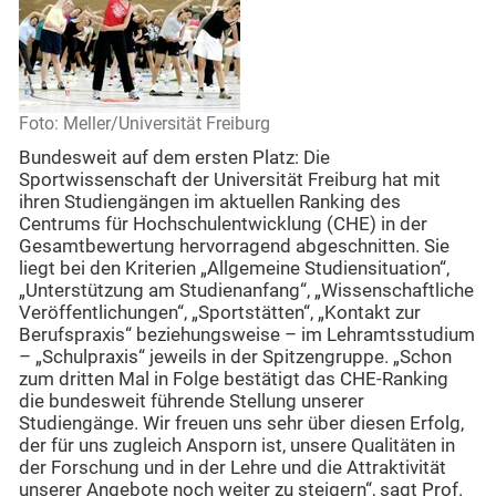
Foto: Meller/Universität Freiburg
Bundesweit auf dem ersten Platz: Die
Sportwissenschaft der Universität Freiburg hat mit
ihren Studiengängen im aktuellen Ranking des
Centrums für Hochschulentwicklung (CHE) in der
Gesamtbewertung hervorragend abgeschnitten. Sie
liegt bei den Kriterien „Allgemeine Studiensituation“,
„Unterstützung am Studienanfang“, „Wissenschaftliche
Veröffentlichungen“, „Sportstätten“, „Kontakt zur
Berufspraxis“ beziehungsweise – im Lehramtsstudium
– „Schulpraxis“ jeweils in der Spitzengruppe. „Schon
zum dritten Mal in Folge bestätigt das CHE-Ranking
die bundesweit führende Stellung unserer
Studiengänge. Wir freuen uns sehr über diesen Erfolg,
der für uns zugleich Ansporn ist, unsere Qualitäten in
der Forschung und in der Lehre und die Attraktivität
unserer Angebote noch weiter zu steigern“, sagt Prof.