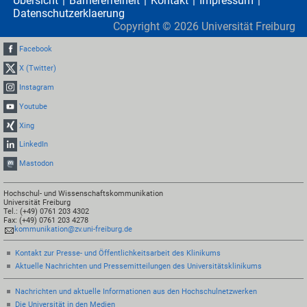
Übersicht
Barrierefreiheit
Kontakt
Impressum
Datenschutzerklaerung
Copyright ©
2026
Universität Freiburg
Facebook
X (Twitter)
Instagram
Youtube
Xing
LinkedIn
Mastodon
Hochschul- und Wissenschaftskommunikation
Universität Freiburg
Tel.: (+49) 0761 203 4302
Fax: (+49) 0761 203 4278
kommunikation@zv.uni-freiburg.de
Kontakt zur Presse- und Öffentlichkeitsarbeit des Klinikums
Aktuelle Nachrichten und Pressemitteilungen des Universitätsklinikums
Nachrichten und aktuelle Informationen aus den Hochschulnetzwerken
Die Universität in den Medien