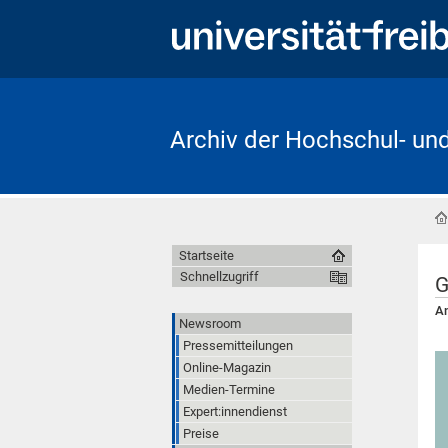
Archiv der Hochschul- un
Startseite
Schnellzugriff
G
An
Newsroom
Pressemitteilungen
Online-Magazin
Medien-Termine
Expert:innendienst
Preise