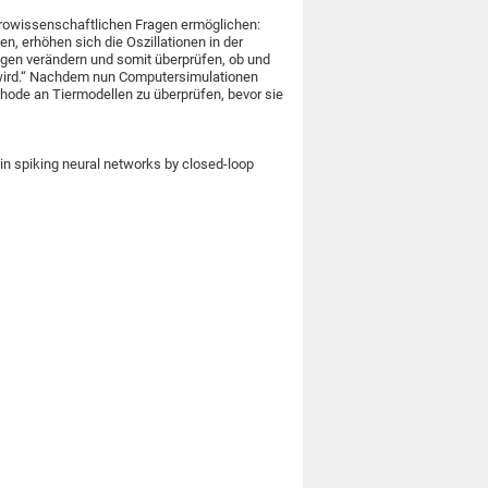
rowissenschaftlichen Fragen ermöglichen:
, erhöhen sich die Oszillationen in der
ungen verändern und somit überprüfen, ob und
 wird.“ Nachdem nun Computersimulationen
thode an Tiermodellen zu überprüfen, bevor sie
in spiking neural networks by closed-loop