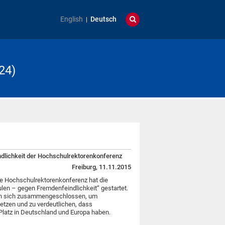
English
Deutsch
24)
indlichkeit der Hochschulrektorenkonferenz
Freiburg, 11.11.2015
e Hochschulrektorenkonferenz hat die
en – gegen Fremdenfeindlichkeit“ gestartet.
en sich zusammengeschlossen, um
setzen und zu verdeutlichen, dass
Platz in Deutschland und Europa haben.