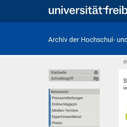
Archiv der Hochschul- un
Startseite
Schnellzugriff
S
Un
Newsroom
Pressemitteilungen
Online-Magazin
Medien-Termine
Expert:innendienst
Preise