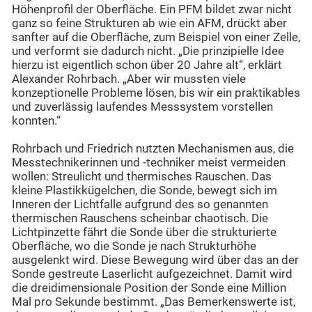
Höhenprofil der Oberfläche. Ein PFM bildet zwar nicht
ganz so feine Strukturen ab wie ein AFM, drückt aber
sanfter auf die Oberfläche, zum Beispiel von einer Zelle,
und verformt sie dadurch nicht. „Die prinzipielle Idee
hierzu ist eigentlich schon über 20 Jahre alt“, erklärt
Alexander Rohrbach. „Aber wir mussten viele
konzeptionelle Probleme lösen, bis wir ein praktikables
und zuverlässig laufendes Messsystem vorstellen
konnten.“
Rohrbach und Friedrich nutzten Mechanismen aus, die
Messtechnikerinnen und -techniker meist vermeiden
wollen: Streulicht und thermisches Rauschen. Das
kleine Plastikkügelchen, die Sonde, bewegt sich im
Inneren der Lichtfalle aufgrund des so genannten
thermischen Rauschens scheinbar chaotisch. Die
Lichtpinzette fährt die Sonde über die strukturierte
Oberfläche, wo die Sonde je nach Strukturhöhe
ausgelenkt wird. Diese Bewegung wird über das an der
Sonde gestreute Laserlicht aufgezeichnet. Damit wird
die dreidimensionale Position der Sonde eine Million
Mal pro Sekunde bestimmt. „Das Bemerkenswerte ist,