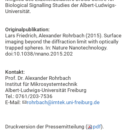
Biological Signalling Studies der Albert-Ludwigs-
Universität.
Originalpublikation:
Lars Friedrich, Alexander Rohrbach (2015). Surface
imaging beyond the diffraction limit with optically
trapped spheres. In: Nature Nanotechnology.
doi:10.1038/nnano.2015.202
Kontakt:
Prof. Dr. Alexander Rohrbach
Institut für Mikrosystemtechnik
Albert-Ludwigs-Universität Freiburg
Tel.: 0761/203-7536
E-Mail:
rohrbach@imtek.uni-freiburg.de
Druckversion der Pressemitteilung (
pdf
).