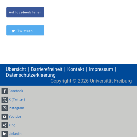
Übersicht
Barrierefreiheit
Kontakt
Impressum
Datenschutzerklaerung
Copyright ©
2026
Universität Freiburg
Facebook
X (Twitter)
Instagram
Youtube
Xing
LinkedIn