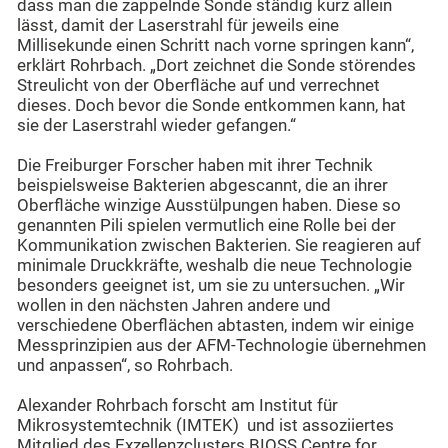
dass man die zappelnde Sonde ständig kurz allein
lässt, damit der Laserstrahl für jeweils eine
Millisekunde einen Schritt nach vorne springen kann“,
erklärt Rohrbach. „Dort zeichnet die Sonde störendes
Streulicht von der Oberfläche auf und verrechnet
dieses. Doch bevor die Sonde entkommen kann, hat
sie der Laserstrahl wieder gefangen.“
Die Freiburger Forscher haben mit ihrer Technik
beispielsweise Bakterien abgescannt, die an ihrer
Oberfläche winzige Ausstülpungen haben. Diese so
genannten Pili spielen vermutlich eine Rolle bei der
Kommunikation zwischen Bakterien. Sie reagieren auf
minimale Druckkräfte, weshalb die neue Technologie
besonders geeignet ist, um sie zu untersuchen. „Wir
wollen in den nächsten Jahren andere und
verschiedene Oberflächen abtasten, indem wir einige
Messprinzipien aus der AFM-Technologie übernehmen
und anpassen“, so Rohrbach.
Alexander Rohrbach forscht am Institut für
Mikrosystemtechnik (IMTEK) und ist assoziiertes
Mitglied des Exzellenzclusters BIOSS Centre for