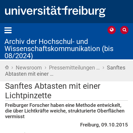
Archiv der Hochschul- und
Wissenschaftskommunikation (bis
08/2024)
›
›
›
Startseite
Newsroom
Pressemitteilungen …
Sanftes
Abtasten mit einer …
Sanftes Abtasten mit einer
Lichtpinzette
Freiburger Forscher haben eine Methode entwickelt,
die über Lichtkräfte weiche, strukturierte Oberflächen
vermisst
Freiburg, 09.10.2015