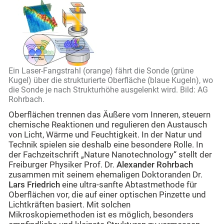
Ein Laser-Fangstrahl (orange) fährt die Sonde (grüne
Kugel) über die strukturierte Oberfläche (blaue Kugeln), wo
die Sonde je nach Strukturhöhe ausgelenkt wird. Bild: AG
Rohrbach.
Oberflächen trennen das Äußere vom Inneren, steuern
chemische Reaktionen und regulieren den Austausch
von Licht, Wärme und Feuchtigkeit. In der Natur und
Technik spielen sie deshalb eine besondere Rolle. In
der Fachzeitschrift „Nature Nanotechnology“ stellt der
Freiburger Physiker Prof. Dr.
Alexander Rohrbach
zusammen mit seinem ehemaligen Doktoranden Dr.
Lars Friedrich
eine ultra-sanfte Abtastmethode für
Oberflächen vor, die auf einer optischen Pinzette und
Lichtkräften basiert. Mit solchen
Mikroskopiemethoden ist es möglich, besonders