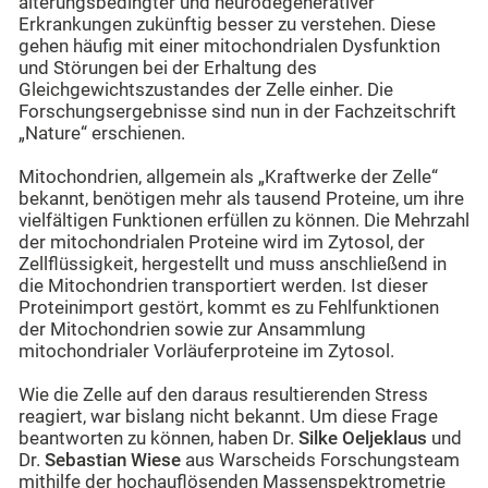
alterungsbedingter und neurodegenerativer
Erkrankungen zukünftig besser zu verstehen. Diese
gehen häufig mit einer mitochondrialen Dysfunktion
und Störungen bei der Erhaltung des
Gleichgewichtszustandes der Zelle einher. Die
Forschungsergebnisse sind nun in der Fachzeitschrift
„Nature“ erschienen.
Mitochondrien, allgemein als „Kraftwerke der Zelle“
bekannt, benötigen mehr als tausend Proteine, um ihre
vielfältigen Funktionen erfüllen zu können. Die Mehrzahl
der mitochondrialen Proteine wird im Zytosol, der
Zellflüssigkeit, hergestellt und muss anschließend in
die Mitochondrien transportiert werden. Ist dieser
Proteinimport gestört, kommt es zu Fehlfunktionen
der Mitochondrien sowie zur Ansammlung
mitochondrialer Vorläuferproteine im Zytosol.
Wie die Zelle auf den daraus resultierenden Stress
reagiert, war bislang nicht bekannt. Um diese Frage
beantworten zu können, haben Dr.
Silke Oeljeklaus
und
Dr.
Sebastian Wiese
aus Warscheids Forschungsteam
mithilfe der hochauflösenden Massenspektrometrie