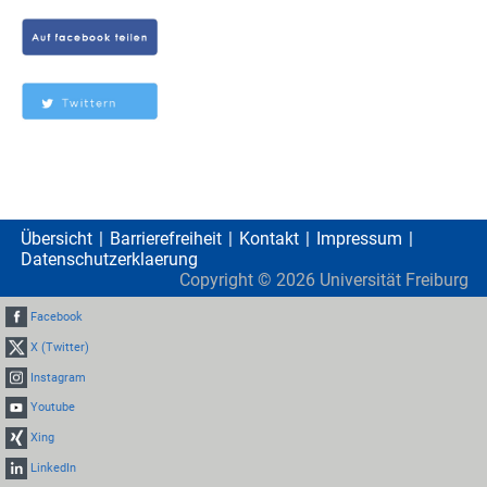
Übersicht
Barrierefreiheit
Kontakt
Impressum
Datenschutzerklaerung
Copyright ©
2026
Universität Freiburg
Facebook
X (Twitter)
Instagram
Youtube
Xing
LinkedIn