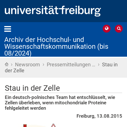
Archiv der Hochschul- und
Wissenschaftskommunikation (bis
08/2024)
›
›
›
Startseite
Newsroom
Pressemitteilungen …
Stau in
der Zelle
Stau in der Zelle
Ein deutsch-polnisches Team hat entschlüsselt, wie
Zellen überleben, wenn mitochondriale Proteine
fehlgeleitet werden
Freiburg, 13.08.2015