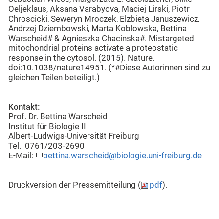
Oeljeklaus, Aksana Varabyova, Maciej Lirski, Piotr
Chroscicki, Seweryn Mroczek, Elzbieta Januszewicz,
Andrzej Dziembowski, Marta Koblowska, Bettina
Warscheid# & Agnieszka Chacinska#. Mistargeted
mitochondrial proteins activate a proteostatic
response in the cytosol. (2015). Nature.
doi:10.1038/nature14951. (*#Diese Autorinnen sind zu
gleichen Teilen beteiligt.)
Kontakt:
Prof. Dr. Bettina Warscheid
Institut für Biologie II
Albert-Ludwigs-Universität Freiburg
Tel.: 0761/203-2690
E-Mail:
bettina.warscheid@biologie.uni-freiburg.de
Druckversion der Pressemitteilung (
pdf
).