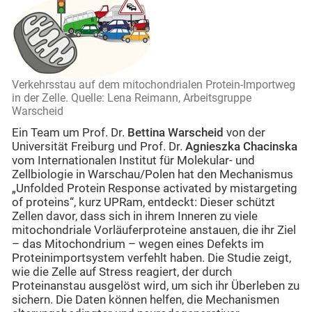
Verkehrsstau auf dem mitochondrialen Protein-Importweg
in der Zelle. Quelle: Lena Reimann, Arbeitsgruppe
Warscheid
Ein Team um Prof. Dr.
Bettina Warscheid
von der
Universität Freiburg und Prof. Dr.
Agnieszka Chacinska
vom Internationalen Institut für Molekular- und
Zellbiologie in Warschau/Polen hat den Mechanismus
„Unfolded Protein Response activated by mistargeting
of proteins“, kurz UPRam, entdeckt: Dieser schützt
Zellen davor, dass sich in ihrem Inneren zu viele
mitochondriale Vorläuferproteine anstauen, die ihr Ziel
– das Mitochondrium – wegen eines Defekts im
Proteinimportsystem verfehlt haben. Die Studie zeigt,
wie die Zelle auf Stress reagiert, der durch
Proteinanstau ausgelöst wird, um sich ihr Überleben zu
sichern. Die Daten können helfen, die Mechanismen