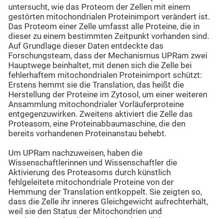
untersucht, wie das Proteom der Zellen mit einem
gestörten mitochondrialen Proteinimport verändert ist.
Das Proteom einer Zelle umfasst alle Proteine, die in
dieser zu einem bestimmten Zeitpunkt vorhanden sind.
Auf Grundlage dieser Daten entdeckte das
Forschungsteam, dass der Mechanismus UPRam zwei
Hauptwege beinhaltet, mit denen sich die Zelle bei
fehlerhaftem mitochondrialen Proteinimport schützt:
Erstens hemmt sie die Translation, das heißt die
Herstellung der Proteine im Zytosol, um einer weiteren
Ansammlung mitochondrialer Vorläuferproteine
entgegenzuwirken. Zweitens aktiviert die Zelle das
Proteasom, eine Proteinabbaumaschine, die den
bereits vorhandenen Proteinanstau behebt.
Um UPRam nachzuweisen, haben die
Wissenschaftlerinnen und Wissenschaftler die
Aktivierung des Proteasoms durch künstlich
fehlgeleitete mitochondriale Proteine von der
Hemmung der Translation entkoppelt. Sie zeigten so,
dass die Zelle ihr inneres Gleichgewicht aufrechterhält,
weil sie den Status der Mitochondrien und