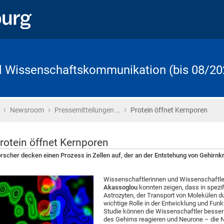
d Wissenschaftskommunikation (bis 08/20
›
›
›
Startseite
Newsroom
Pressemitteilungen …
Protein öffnet Kernporen
rotein öffnet Kernporen
rscher decken einen Prozess in Zellen auf, der an der Entstehung von Gehirnkra
Wissenschaftlerinnen und Wissenschaftle
Akassoglou
konnten zeigen, dass in spezi
Astrozyten, der Transport von Molekülen du
wichtige Rolle in der Entwicklung und Funk
Studie können die Wissenschaftler besser 
des Gehirns reagieren und Neurone – die N