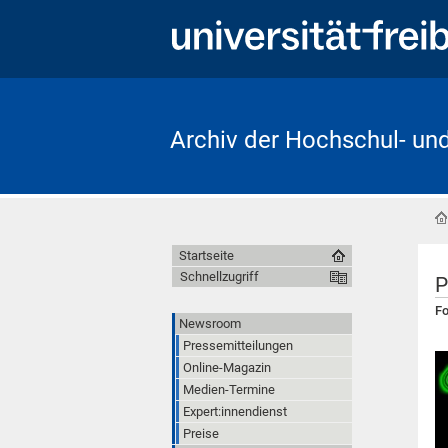
Archiv der Hochschul- un
Startseite
Schnellzugriff
P
Fo
Newsroom
Pressemitteilungen
Online-Magazin
Medien-Termine
Expert:innendienst
Preise