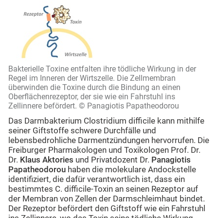
Bakterielle Toxine entfalten ihre tödliche Wirkung in der
Regel im Inneren der Wirtszelle. Die Zellmembran
überwinden die Toxine durch die Bindung an einen
Oberflächenrezeptor, der sie wie ein Fahrstuhl ins
Zellinnere befördert. © Panagiotis Papatheodorou
Das Darmbakterium Clostridium difficile kann mithilfe
seiner Giftstoffe schwere Durchfälle und
lebensbedrohliche Darmentzündungen hervorrufen. Die
Freiburger Pharmakologen und Toxikologen Prof. Dr.
Dr.
Klaus Aktories
und Privatdozent Dr.
Panagiotis
Papatheodorou
haben die molekulare Andockstelle
identifiziert, die dafür verantwortlich ist, dass ein
bestimmtes C. difficile-Toxin an seinen Rezeptor auf
der Membran von Zellen der Darmschleimhaut bindet.
Der Rezeptor befördert den Giftstoff wie ein Fahrstuhl