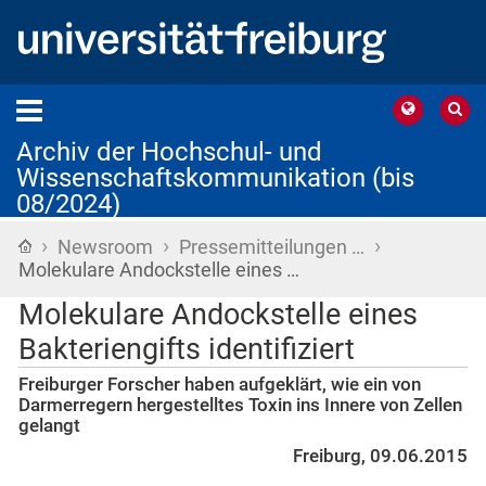
Archiv der Hochschul- und
Wissenschaftskommunikation (bis
08/2024)
›
›
›
Startseite
Newsroom
Pressemitteilungen …
Molekulare Andockstelle eines …
Molekulare Andockstelle eines
Bakteriengifts identifiziert
Freiburger Forscher haben aufgeklärt, wie ein von
Darmerregern hergestelltes Toxin ins Innere von Zellen
gelangt
Freiburg, 09.06.2015