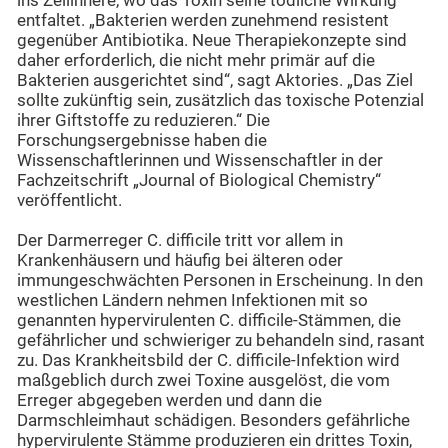
ins Zellinnere, wo das Toxin seine tödliche Wirkung
entfaltet. „Bakterien werden zunehmend resistent
gegenüber Antibiotika. Neue Therapiekonzepte sind
daher erforderlich, die nicht mehr primär auf die
Bakterien ausgerichtet sind“, sagt Aktories. „Das Ziel
sollte zukünftig sein, zusätzlich das toxische Potenzial
ihrer Giftstoffe zu reduzieren.“ Die
Forschungsergebnisse haben die
Wissenschaftlerinnen und Wissenschaftler in der
Fachzeitschrift „Journal of Biological Chemistry“
veröffentlicht.
Der Darmerreger C. difficile tritt vor allem in
Krankenhäusern und häufig bei älteren oder
immungeschwächten Personen in Erscheinung. In den
westlichen Ländern nehmen Infektionen mit so
genannten hypervirulenten C. difficile-Stämmen, die
gefährlicher und schwieriger zu behandeln sind, rasant
zu. Das Krankheitsbild der C. difficile-Infektion wird
maßgeblich durch zwei Toxine ausgelöst, die vom
Erreger abgegeben werden und dann die
Darmschleimhaut schädigen. Besonders gefährliche
hypervirulente Stämme produzieren ein drittes Toxin,