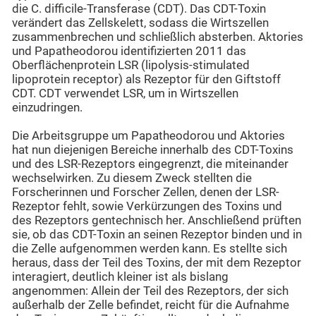
die C. difficile-Transferase (CDT). Das CDT-Toxin
verändert das Zellskelett, sodass die Wirtszellen
zusammenbrechen und schließlich absterben. Aktories
und Papatheodorou identifizierten 2011 das
Oberflächenprotein LSR (lipolysis-stimulated
lipoprotein receptor) als Rezeptor für den Giftstoff
CDT. CDT verwendet LSR, um in Wirtszellen
einzudringen.
Die Arbeitsgruppe um Papatheodorou und Aktories
hat nun diejenigen Bereiche innerhalb des CDT-Toxins
und des LSR-Rezeptors eingegrenzt, die miteinander
wechselwirken. Zu diesem Zweck stellten die
Forscherinnen und Forscher Zellen, denen der LSR-
Rezeptor fehlt, sowie Verkürzungen des Toxins und
des Rezeptors gentechnisch her. Anschließend prüften
sie, ob das CDT-Toxin an seinen Rezeptor binden und in
die Zelle aufgenommen werden kann. Es stellte sich
heraus, dass der Teil des Toxins, der mit dem Rezeptor
interagiert, deutlich kleiner ist als bislang
angenommen: Allein der Teil des Rezeptors, der sich
außerhalb der Zelle befindet, reicht für die Aufnahme