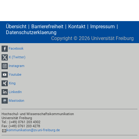
Übersicht
Barrierefreiheit
Kontakt
Impressum
Datenschutzerklaerung
Copyright ©
2026
Universität Freiburg
Facebook
X (Twitter)
Instagram
Youtube
Xing
LinkedIn
Mastodon
Hochschul- und Wissenschaftskommunikation
Universität Freiburg
Tel.: (+49) 0761 203 4302
Fax: (+49) 0761 203 4278
kommunikation@zv.uni-freiburg.de